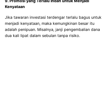
9. Promosi yang Terlalu Indah untuk Menjadi
Kenyataan
Jika tawaran investasi terdengar terlalu bagus untuk
menjadi kenyataan, maka kemungkinan besar itu
adalah penipuan. Misalnya, janji pengembalian dana
dua kali lipat dalam sebulan tanpa risiko.