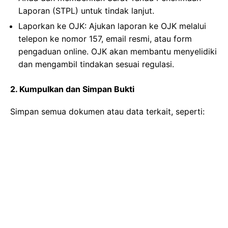
Laporan (STPL) untuk tindak lanjut.
Laporkan ke OJK: Ajukan laporan ke OJK melalui
telepon ke nomor 157, email resmi, atau form
pengaduan online. OJK akan membantu menyelidiki
dan mengambil tindakan sesuai regulasi.
2. Kumpulkan dan Simpan Bukti
Simpan semua dokumen atau data terkait, seperti: