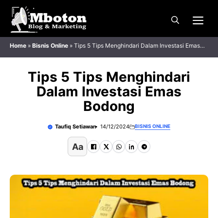
Langsung
Me
ke
isi
Home
»
Bisnis Online
»
Tips 5 Tips Menghindari Dalam Investasi Emas
Bodong
Tips 5 Tips Menghindari
Dalam Investasi Emas
Bodong
Taufiq Setiawan
14/12/2024
BISNIS ONLINE
Aa