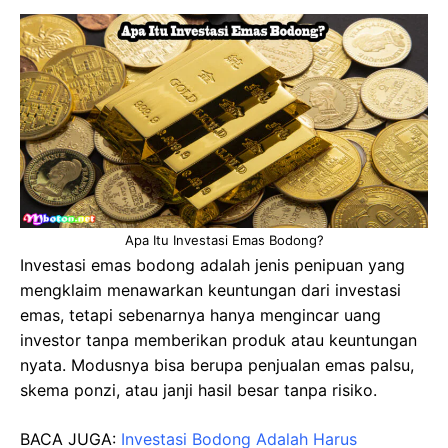
Apa Itu Investasi Emas Bodong?
Investasi emas bodong adalah jenis penipuan yang
mengklaim menawarkan keuntungan dari investasi
emas, tetapi sebenarnya hanya mengincar uang
investor tanpa memberikan produk atau keuntungan
nyata. Modusnya bisa berupa penjualan emas palsu,
skema ponzi, atau janji hasil besar tanpa risiko.
BACA JUGA:
Investasi Bodong Adalah Harus