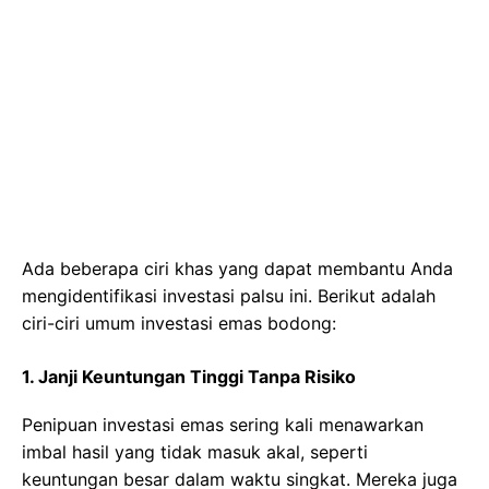
Ada beberapa ciri khas yang dapat membantu Anda
mengidentifikasi investasi palsu ini. Berikut adalah
ciri-ciri umum investasi emas bodong:
1. Janji Keuntungan Tinggi Tanpa Risiko
Penipuan investasi emas sering kali menawarkan
imbal hasil yang tidak masuk akal, seperti
keuntungan besar dalam waktu singkat. Mereka juga