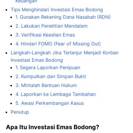
Keuangan
Tips Menghindari Investasi Emas Bodong
1. Gunakan Rekening Dana Nasabah (RDN)
2. Lakukan Penelitian Mendalam
3. Verifikasi Keaslian Emas
4. Hindari FOMO (Fear of Missing Out)
Langkah-Langkah Jika Terlanjur Menjadi Korban
Investasi Emas Bodong
1. Segera Laporkan Penipuan
2. Kumpulkan dan Simpan Bukti
3. Mintalah Bantuan Hukum
4. Laporkan ke Lembaga Tambahan
5. Awasi Perkembangan Kasus
Penutup
Apa Itu Investasi Emas Bodong?