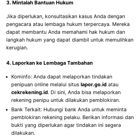
3. Mintalah Bantuan Hukum
Jika diperlukan, konsultasikan kasus Anda dengan
pengacara atau lembaga hukum terpercaya. Mereka
dapat membantu Anda memahami hak hukum dan
langkah hukum yang dapat diambil untuk memulihkan
kerugian.
4. Laporkan ke Lembaga Tambahan
Kominfo: Anda dapat melaporkan tindakan
penipuan online melalui situs
lapor.go.id
atau
cekrekening.id
. Di sini, Anda bisa melaporkan
rekening penipu untuk dilakukan pemblokiran.
Bank Terkait: Hubungi bank Anda untuk meminta
pemblokiran rekening pelaku. Berikan informasi dan
bukti yang diperlukan agar tindakan ini segera
dilakukan.