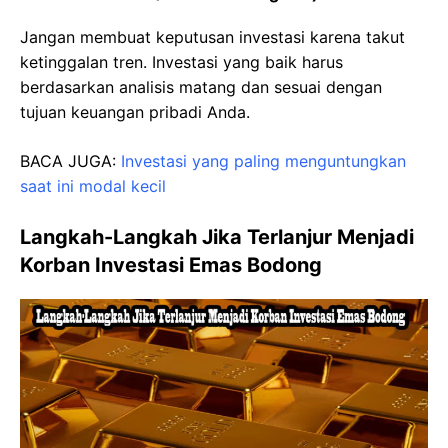
Jangan membuat keputusan investasi karena takut
ketinggalan tren. Investasi yang baik harus
berdasarkan analisis matang dan sesuai dengan
tujuan keuangan pribadi Anda.
BACA JUGA:
Investasi yang paling menguntungkan
saat ini modal kecil
Langkah-Langkah Jika Terlanjur Menjadi
Korban Investasi Emas Bodong