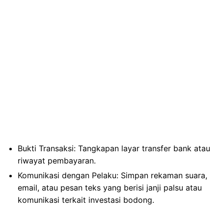
Bukti Transaksi: Tangkapan layar transfer bank atau
riwayat pembayaran.
Komunikasi dengan Pelaku: Simpan rekaman suara,
email, atau pesan teks yang berisi janji palsu atau
komunikasi terkait investasi bodong.