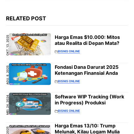
RELATED POST
Harga Emas $10.000: Mitos
OKT. 13, 2025
atau Realita di Depan Mata?
BISNIS ONLINE
Fondasi Dana Darurat 2025
AGU. 8, 2025
Ketenangan Finansial Anda
BISNIS ONLINE
Software WIP Tracking (Work
MEI. 24, 2024
in Progress) Produksi
BISNIS ONLINE
Harga Emas 13/10: Trump
Melunak, Kilau Logam Mulia