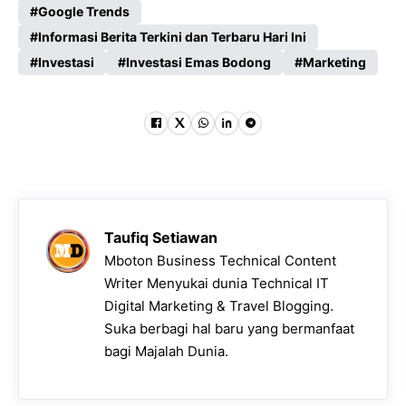
Google Trends
Informasi Berita Terkini dan Terbaru Hari Ini
Investasi
Investasi Emas Bodong
Marketing
Taufiq Setiawan
Mboton Business Technical Content
Writer Menyukai dunia Technical IT
Digital Marketing & Travel Blogging.
Suka berbagi hal baru yang bermanfaat
bagi Majalah Dunia.