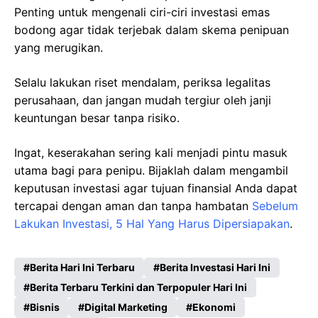
Penting untuk mengenali ciri-ciri investasi emas
bodong agar tidak terjebak dalam skema penipuan
yang merugikan.
Selalu lakukan riset mendalam, periksa legalitas
perusahaan, dan jangan mudah tergiur oleh janji
keuntungan besar tanpa risiko.
Ingat, keserakahan sering kali menjadi pintu masuk
utama bagi para penipu. Bijaklah dalam mengambil
keputusan investasi agar tujuan finansial Anda dapat
tercapai dengan aman dan tanpa hambatan
Sebelum
Lakukan Investasi, 5 Hal Yang Harus Dipersiapakan
.
Berita Hari Ini Terbaru
Berita Investasi Hari Ini
Berita Terbaru Terkini dan Terpopuler Hari Ini
Bisnis
Digital Marketing
Ekonomi