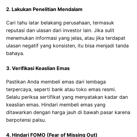
2. Lakukan Penelitian Mendalam
Cari tahu latar belakang perusahaan, termasuk
reputasi dan ulasan dari investor lain. Jika sulit
menemukan informasi yang jelas, atau jika terdapat
ulasan negatif yang konsisten, itu bisa menjadi tanda
bahaya.
3. Verifikasi Keaslian Emas
Pastikan Anda membeli emas dari lembaga
terpercaya, seperti bank atau toko emas resmi.
Selalu periksa sertifikat yang menyatakan kadar dan
keaslian emas. Hindari membeli emas yang
ditawarkan dengan harga jauh di bawah pasar karena
berpotensi palsu.
4. Hindari FOMO (Fear of Missing Out)