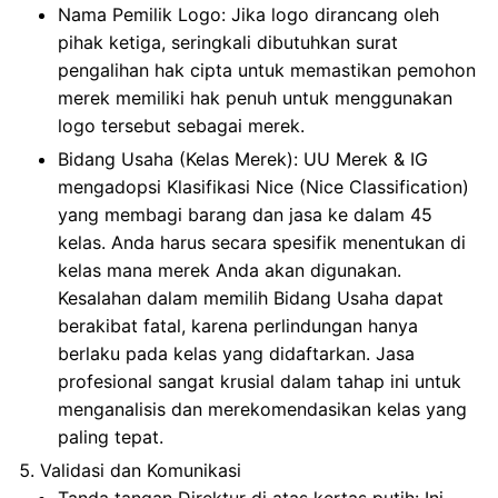
Nama Pemilik Logo: Jika logo dirancang oleh
pihak ketiga, seringkali dibutuhkan surat
pengalihan hak cipta untuk memastikan pemohon
merek memiliki hak penuh untuk menggunakan
logo tersebut sebagai merek.
Bidang Usaha (Kelas Merek): UU Merek & IG
mengadopsi Klasifikasi Nice (Nice Classification)
yang membagi barang dan jasa ke dalam 45
kelas. Anda harus secara spesifik menentukan di
kelas mana merek Anda akan digunakan.
Kesalahan dalam memilih Bidang Usaha dapat
berakibat fatal, karena perlindungan hanya
berlaku pada kelas yang didaftarkan. Jasa
profesional sangat krusial dalam tahap ini untuk
menganalisis dan merekomendasikan kelas yang
paling tepat.
Validasi dan Komunikasi
Tanda tangan Direktur di atas kertas putih: Ini