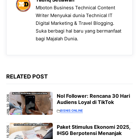
Mboton Business Technical Content
Writer Menyukai dunia Technical IT
Digital Marketing & Travel Blogging.
Suka berbagi hal baru yang bermanfaat
bagi Majalah Dunia.
RELATED POST
Nol Follower: Rencana 30 Hari
JAN. 10, 2026
Audiens Loyal di TikTok
BISNIS ONLINE
Paket Stimulus Ekonomi 2025,
SEP. 15, 2025
IHSG Berpotensi Menanjak