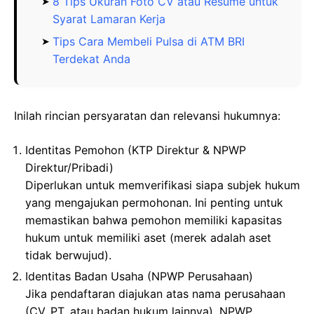
8 Tips Ukuran Foto CV atau Resume untuk
Syarat Lamaran Kerja
Tips Cara Membeli Pulsa di ATM BRI
Terdekat Anda
Inilah rincian persyaratan dan relevansi hukumnya:
Identitas Pemohon (KTP Direktur & NPWP
Direktur/Pribadi)
Diperlukan untuk memverifikasi siapa subjek hukum
yang mengajukan permohonan. Ini penting untuk
memastikan bahwa pemohon memiliki kapasitas
hukum untuk memiliki aset (merek adalah aset
tidak berwujud).
Identitas Badan Usaha (NPWP Perusahaan)
Jika pendaftaran diajukan atas nama perusahaan
(CV, PT, atau badan hukum lainnya), NPWP