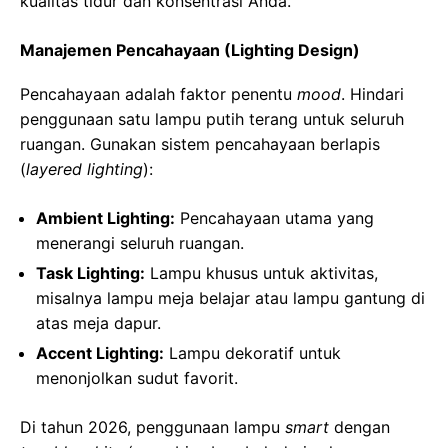
kualitas tidur dan konsentrasi Anda.
Manajemen Pencahayaan (Lighting Design)
Pencahayaan adalah faktor penentu
mood
. Hindari
penggunaan satu lampu putih terang untuk seluruh
ruangan. Gunakan sistem pencahayaan berlapis
(
layered lighting
):
Ambient Lighting:
Pencahayaan utama yang
menerangi seluruh ruangan.
Task Lighting:
Lampu khusus untuk aktivitas,
misalnya lampu meja belajar atau lampu gantung di
atas meja dapur.
Accent Lighting:
Lampu dekoratif untuk
menonjolkan sudut favorit.
Di tahun 2026, penggunaan lampu
smart
dengan