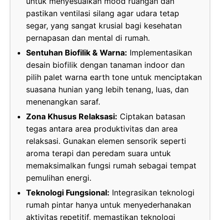
untuk menyesuaikan mood ruangan dan
pastikan ventilasi silang agar udara tetap
segar, yang sangat krusial bagi kesehatan
pernapasan dan mental di rumah.
Sentuhan Biofilik & Warna:
Implementasikan
desain biofilik dengan tanaman indoor dan
pilih palet warna earth tone untuk menciptakan
suasana hunian yang lebih tenang, luas, dan
menenangkan saraf.
Zona Khusus Relaksasi:
Ciptakan batasan
tegas antara area produktivitas dan area
relaksasi. Gunakan elemen sensorik seperti
aroma terapi dan peredam suara untuk
memaksimalkan fungsi rumah sebagai tempat
pemulihan energi.
Teknologi Fungsional:
Integrasikan teknologi
rumah pintar hanya untuk menyederhanakan
aktivitas repetitif, memastikan teknologi