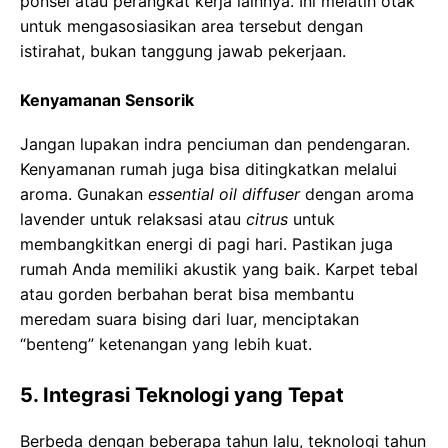
ponsel atau perangkat kerja lainnya. Ini melatih otak
untuk mengasosiasikan area tersebut dengan
istirahat, bukan tanggung jawab pekerjaan.
Kenyamanan Sensorik
Jangan lupakan indra penciuman dan pendengaran.
Kenyamanan rumah juga bisa ditingkatkan melalui
aroma. Gunakan
essential oil diffuser
dengan aroma
lavender untuk relaksasi atau
citrus
untuk
membangkitkan energi di pagi hari. Pastikan juga
rumah Anda memiliki akustik yang baik. Karpet tebal
atau gorden berbahan berat bisa membantu
meredam suara bising dari luar, menciptakan
“benteng” ketenangan yang lebih kuat.
5. Integrasi Teknologi yang Tepat
Berbeda dengan beberapa tahun lalu, teknologi tahun