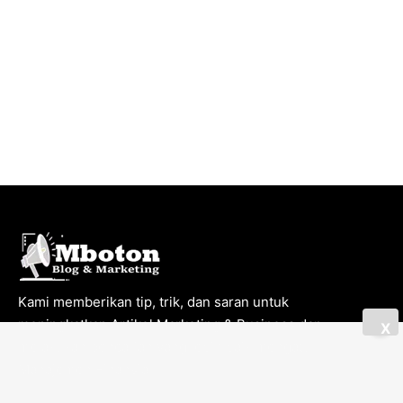
Kami memberikan tip, trik, dan saran untuk
meningkatkan Artikel Marketing & Business dan
X
melakukan pencarian yang lebih baik mengatur
Manajemen Finansial.