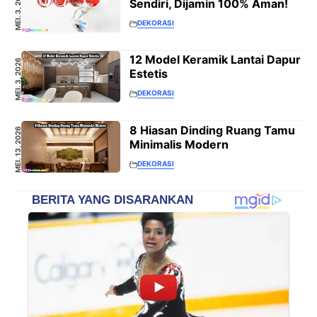
MEI. 3, 2026
Sendiri, Dijamin 100% Aman!
DEKORASI
12 Model Keramik Lantai Dapur
MEI. 3, 2026
Estetis
DEKORASI
8 Hiasan Dinding Ruang Tamu
MEI. 13, 2026
Minimalis Modern
DEKORASI