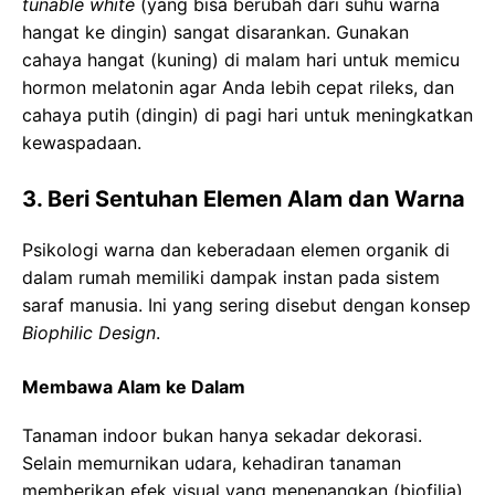
tunable white
(yang bisa berubah dari suhu warna
hangat ke dingin) sangat disarankan. Gunakan
cahaya hangat (kuning) di malam hari untuk memicu
hormon melatonin agar Anda lebih cepat rileks, dan
cahaya putih (dingin) di pagi hari untuk meningkatkan
kewaspadaan.
3. Beri Sentuhan Elemen Alam dan Warna
Psikologi warna dan keberadaan elemen organik di
dalam rumah memiliki dampak instan pada sistem
saraf manusia. Ini yang sering disebut dengan konsep
Biophilic Design
.
Membawa Alam ke Dalam
Tanaman indoor bukan hanya sekadar dekorasi.
Selain memurnikan udara, kehadiran tanaman
memberikan efek visual yang menenangkan (biofilia).