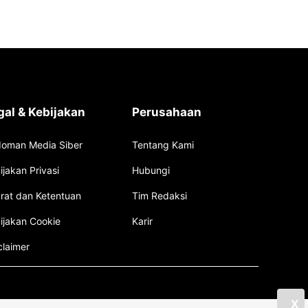
gal & Kebijakan
Perusahaan
oman Media Siber
Tentang Kami
ijakan Privasi
Hubungi
rat dan Ketentuan
Tim Redaksi
ijakan Cookie
Karir
claimer
X