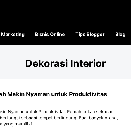
l Marketing
Bisnis Online
Tips Blogger
Blog
Dekorasi Interior
mah Makin Nyaman untuk Produktivitas
akin Nyaman untuk Produktivitas Rumah bukan sekadar
 berfungsi sebagai tempat berlindung. Bagi banyak orang,
a yang memiliki