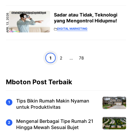
Sadar atau Tidak, Teknologi
APR. 13, 2026
yang Mengontrol Hidupmu!
DIGITAL MARKETING
Halaman
Halaman
Halaman
1
2
…
78
Mboton Post Terbaik
Tips Bikin Rumah Makin Nyaman
untuk Produktivitas
Mengenal Berbagai Tipe Rumah 21
Hingga Mewah Sesuai Bujet