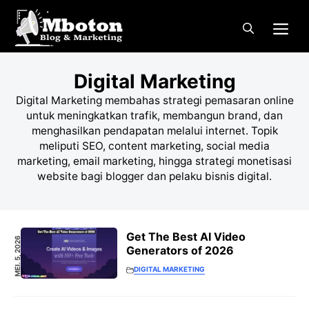
Langsung
Me
ke
isi
Digital Marketing
Digital Marketing membahas strategi pemasaran online
untuk meningkatkan trafik, membangun brand, dan
menghasilkan pendapatan melalui internet. Topik
meliputi SEO, content marketing, social media
marketing, email marketing, hingga strategi monetisasi
website bagi blogger dan pelaku bisnis digital.
Get The Best AI Video
MEI. 5, 2026
Generators of 2026
DIGITAL MARKETING