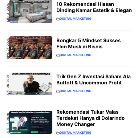
10 Rekomendasi Hiasan
MEI. 3, 2026
Dinding Kamar Estetik & Elegan
DIGITAL MARKETING
Bongkar 5 Mindset Sukses
APR. 25, 2026
Elon Musk di Bisnis
DIGITAL MARKETING
Trik Gen Z Investasi Saham Ala
APR. 25, 2026
Buffett & Uncommon Profit
DIGITAL MARKETING
Rekomendasi Tukar Valas
APR. 18, 2026
Terdekat Hanya di Dolarindo
Money Changer
DIGITAL MARKETING