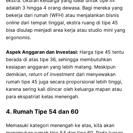
ekstra. Ukuran keluarga yang ideal untuk tipe ini
adalah 3 hingga 4 orang dewasa. Bagi mereka yang
bekerja dari rumah (WFH) atau menjalankan bisnis
online
dari tempat tinggal, ekstra ruang di tipe 45
bisa disulap menjadi area kerja atau studio mini yang
ergonomis.
Aspek Anggaran dan Investasi:
Harga tipe 45 tentu
berada di atas tipe 36, sehingga membutuhkan
kesiapan anggaran yang lebih matang. Meskipun
demikian,
return of investment
dari menyewakan
rumah tipe 45 juga secara proporsional lebih tinggi,
karena sering kali diincar oleh keluarga mapan atau
para ekspatriat kelas menengah.
4. Rumah Tipe 54 dan 60
Memasuki kategori menengah ke atas, kita akan
menemukan rumah tipe 54 dan tipe 60. Pada luasan