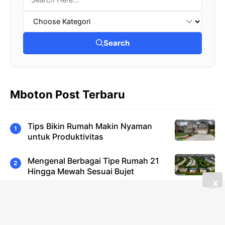
Search
Mboton Post Terbaru
Tips Bikin Rumah Makin Nyaman
untuk Produktivitas
Mengenal Berbagai Tipe Rumah 21
Hingga Mewah Sesuai Bujet
X
8 Hiasan Dinding Ruang Tamu
Minimalis Modern