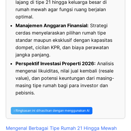
lajang di tipe 21 hingga keluarga besar di
rumah mewah agar fungsi ruang berjalan
optimal.
Manajemen Anggaran Finansial:
Strategi
cerdas menyelaraskan pilihan rumah tipe
standar maupun eksklusif dengan kapasitas
dompet, cicilan KPR, dan biaya perawatan
jangka panjang.
Perspektif Investasi Properti 2026:
Analisis
mengenai likuiditas, nilai jual kembali (resale
value), dan potensi keuntungan dari masing-
masing tipe rumah bagi para investor dan
pebisnis.
ℹ️ Ringkasan ini dihasilkan dengan menggunakan AI
Mengenal Berbagai Tipe Rumah 21 Hingga Mewah