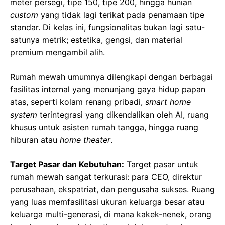
meter persegi, tipe 150, tipe 200, hingga hunian
custom
yang tidak lagi terikat pada penamaan tipe
standar. Di kelas ini, fungsionalitas bukan lagi satu-
satunya metrik; estetika, gengsi, dan material
premium mengambil alih.
Rumah mewah umumnya dilengkapi dengan berbagai
fasilitas internal yang menunjang gaya hidup papan
atas, seperti kolam renang pribadi,
smart home
system
terintegrasi yang dikendalikan oleh AI, ruang
khusus untuk asisten rumah tangga, hingga ruang
hiburan atau
home theater
.
Target Pasar dan Kebutuhan:
Target pasar untuk
rumah mewah sangat terkurasi: para CEO, direktur
perusahaan, ekspatriat, dan pengusaha sukses. Ruang
yang luas memfasilitasi ukuran keluarga besar atau
keluarga multi-generasi, di mana kakek-nenek, orang