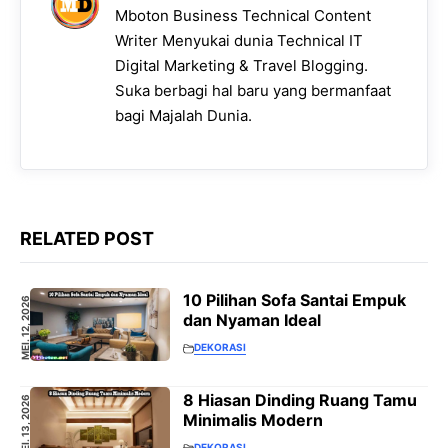
Mboton Business Technical Content
Writer Menyukai dunia Technical IT
Digital Marketing & Travel Blogging.
Suka berbagi hal baru yang bermanfaat
bagi Majalah Dunia.
RELATED POST
10 Pilihan Sofa Santai Empuk
MEI. 12, 2026
dan Nyaman Ideal
DEKORASI
8 Hiasan Dinding Ruang Tamu
MEI. 13, 2026
Minimalis Modern
DEKORASI