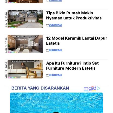
Tips Bikin Rumah Makin
JUN. 2, 2026
Nyaman untuk Produktivitas
DEKORASI
12 Model Keramik Lantai Dapur
MEI. 3, 2026
Estetis
DEKORASI
Apa Itu Furniture? Intip Set
MEI. 13, 2026
Furniture Modern Estetis
DEKORASI