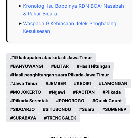
Kronologi Isu Bobolnya RDN BCA: Nasabah
& Pakar Bicara
Waspada 9 Kebiasaan Jelek Penghalang
Kesuksesan
19 kabupaten atau kota di Jawa Timur
BANYUWANGI
BLITAR
Hasil Hitungan
Hasil penghitungan suara Pilkada Jawa Timur
Jawa Timur
JEMBER
KEDIRI
LAMONGAN
MOJOKERTO
Ngawi
PACITAN
Pilkada
Pilkada Serentak
PONOROGO
Quick Count
SIDOARJO
SITUBONDO
Suara
SUMENEP
SURABAYA
TRENGGALEK