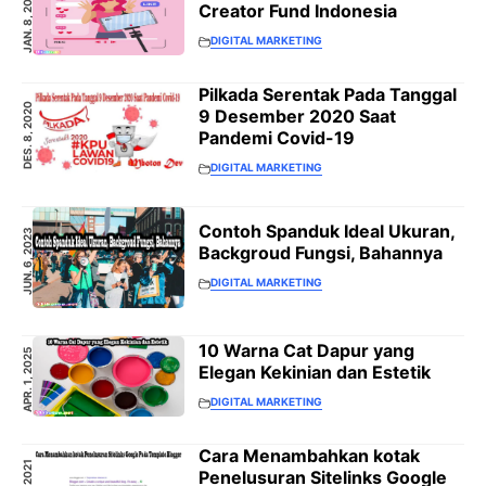
JAN. 8, 2025
Creator Fund Indonesia
DIGITAL MARKETING
Pilkada Serentak Pada Tanggal
DES. 8, 2020
9 Desember 2020 Saat
Pandemi Covid-19
DIGITAL MARKETING
Contoh Spanduk Ideal Ukuran,
JUN. 6, 2023
Backgroud Fungsi, Bahannya
DIGITAL MARKETING
10 Warna Cat Dapur yang
APR. 1, 2025
Elegan Kekinian dan Estetik
DIGITAL MARKETING
Cara Menambahkan kotak
Penelusuran Sitelinks Google