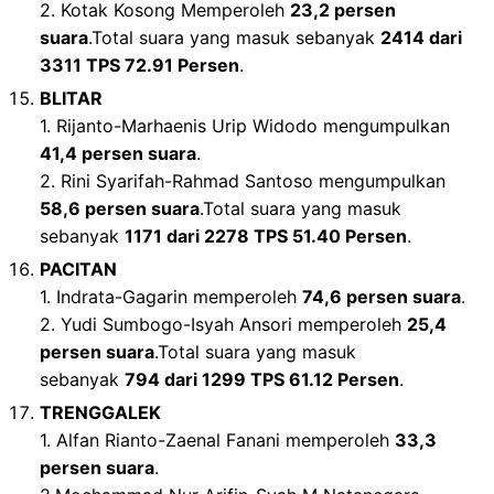
2. Kotak Kosong Memperoleh
23,2 persen
suara
.Total suara yang masuk sebanyak
2414 dari
3311 TPS 72.91 Persen
.
BLITAR
1. Rijanto-Marhaenis Urip Widodo mengumpulkan
41,4 persen suara
.
2. Rini Syarifah-Rahmad Santoso mengumpulkan
58,6 persen suara
.Total suara yang masuk
sebanyak
1171 dari 2278 TPS 51.40 Persen
.
PACITAN
1. Indrata-Gagarin memperoleh
74,6 persen suara
.
2. Yudi Sumbogo-Isyah Ansori memperoleh
25,4
persen suara
.Total suara yang masuk
sebanyak
794 dari 1299 TPS 61.12 Persen
.
TRENGGALEK
1. Alfan Rianto-Zaenal Fanani memperoleh
33,3
persen suara
.