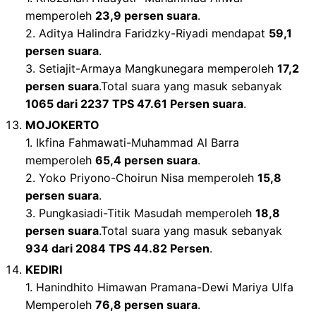
memperoleh
23,9 persen suara
.
2. Aditya Halindra Faridzky-Riyadi mendapat
59,1
persen suara
.
3. Setiajit-Armaya Mangkunegara memperoleh
17,2
persen suara
.Total suara yang masuk sebanyak
1065 dari 2237 TPS 47.61 Persen suara
.
MOJOKERTO
1. Ikfina Fahmawati-Muhammad Al Barra
memperoleh
65,4 persen suara
.
2. Yoko Priyono-Choirun Nisa memperoleh
15,8
persen suara
.
3. Pungkasiadi-Titik Masudah memperoleh
18,8
persen suara
.Total suara yang masuk sebanyak
934 dari 2084 TPS 44.82 Persen
.
KEDIRI
1. Hanindhito Himawan Pramana-Dewi Mariya Ulfa
Memperoleh
76,8 persen suara
.