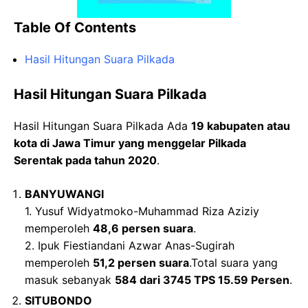
Table Of Contents
Hasil Hitungan Suara Pilkada
Hasil Hitungan Suara Pilkada
Hasil Hitungan Suara Pilkada Ada
19 kabupaten atau
kota di Jawa Timur yang menggelar Pilkada
Serentak pada tahun 2020
.
BANYUWANGI
1. Yusuf Widyatmoko-Muhammad Riza Aziziy
memperoleh
48,6 persen suara
.
2. Ipuk Fiestiandani Azwar Anas-Sugirah
memperoleh
51,2 persen suara
.Total suara yang
masuk sebanyak
584 dari 3745 TPS 15.59 Persen
.
SITUBONDO