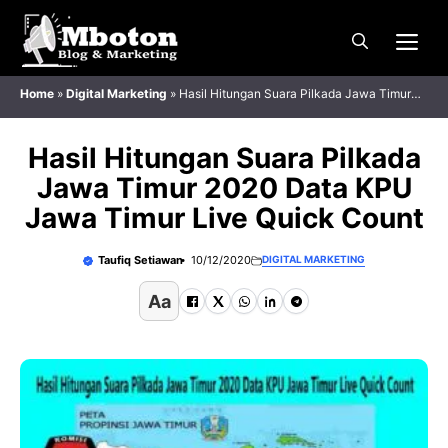
Langsung
Me
ke
isi
Home
»
Digital Marketing
»
Hasil Hitungan Suara Pilkada Jawa Timur
2020 Data KPU Jawa Timur Live Quick Count
Hasil Hitungan Suara Pilkada
Jawa Timur 2020 Data KPU
Jawa Timur Live Quick Count
Taufiq Setiawan
10/12/2020
DIGITAL MARKETING
Aa