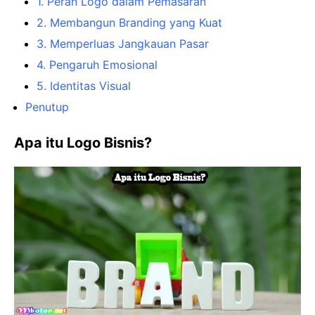
1. Peran Logo dalam Pemasaran
2. Membangun Branding yang Kuat
3. Memperluas Jangkauan Pasar
4. Pengaruh Emosional
5. Identitas Visual
Penutup
Apa itu Logo Bisnis?