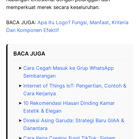
memperkuat merek secara keseluruhan.
BACA JUGA:
Apa Itu Logo? Fungsi, Manfaat, Kriteria
Dan Komponen Efektif
BACA JUGA
Cara Cegah Masuk ke Grup WhatsApp
Sembarangan
Internet of Things IoT: Pengertian, Contoh &
Cara Kerjanya
10 Rekomendasi Hiasan Dinding Kamar
Estetik & Elegan
Direksi Asing Garuda: Strategi Baru GIAA &
Danantara
Cara Kerja Creator Fund TikTok: Sistem,