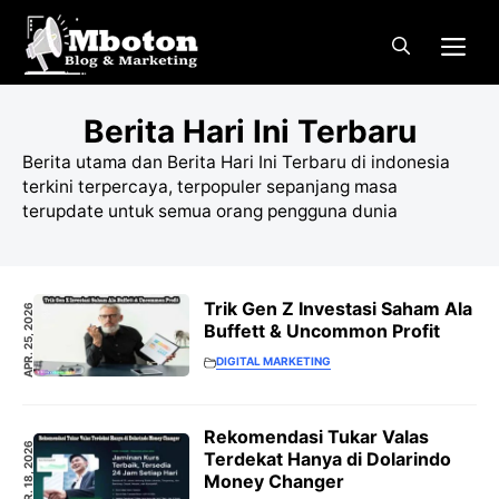
Langsung
Me
ke
isi
Berita Hari Ini Terbaru
Berita utama dan Berita Hari Ini Terbaru di indonesia
terkini terpercaya, terpopuler sepanjang masa
terupdate untuk semua orang pengguna dunia
Trik Gen Z Investasi Saham Ala
APR. 25, 2026
Buffett & Uncommon Profit
DIGITAL MARKETING
Rekomendasi Tukar Valas
APR. 18, 2026
Terdekat Hanya di Dolarindo
Money Changer