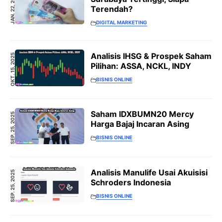
JAN. 22, 2026
Terendah?
DIGITAL MARKETING
Analisis IHSG & Prospek Saham
OKT. 15, 2025
Pilihan: ASSA, NCKL, INDY
BISNIS ONLINE
Saham IDXBUMN20 Mercy
SEP. 25, 2025
Harga Bajaj Incaran Asing
BISNIS ONLINE
Analisis Manulife Usai Akuisisi
SEP. 25, 2025
Schroders Indonesia
BISNIS ONLINE