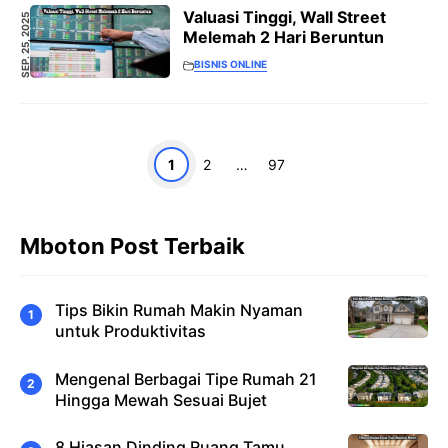
Valuasi Tinggi, Wall Street
SEP. 25, 2025
Melemah 2 Hari Beruntun
BISNIS ONLINE
Halaman
Halaman
Halaman
1
2
…
97
Mboton Post Terbaik
Tips Bikin Rumah Makin Nyaman
untuk Produktivitas
Mengenal Berbagai Tipe Rumah 21
Hingga Mewah Sesuai Bujet
8 Hiasan Dinding Ruang Tamu