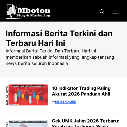
Langsung
Me
ke
isi
Informasi Berita Terkini dan
Terbaru Hari Ini
Informasi Berita Terkini Dan Terbaru Hari Ini
memberikan sebuah informasi yang lengkap tentang
news berita seluruh Indonesia
10 Indikator Trading Paling
JAN. 24, 2026
Akurat 2026 Panduan Ahli
BISNIS ONLINE
Cek UMK Jatim 2026 Terbaru:
Surabaya Tertinggi, Siapa