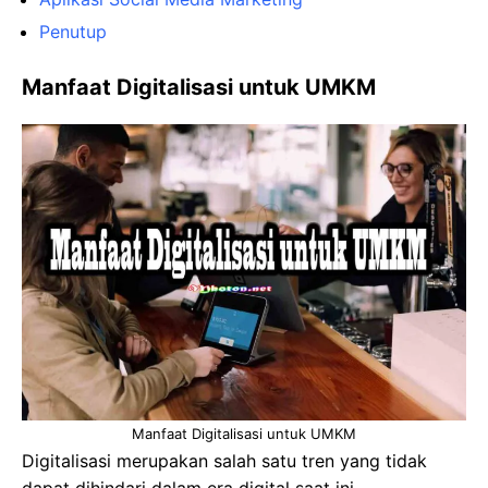
Penutup
Manfaat Digitalisasi untuk UMKM
Manfaat Digitalisasi untuk UMKM
Digitalisasi merupakan salah satu tren yang tidak
dapat dihindari dalam era digital saat ini.