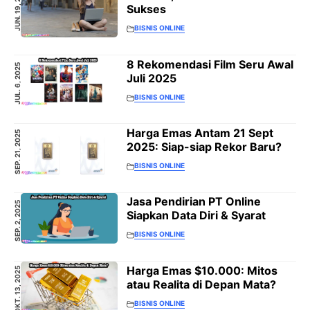
JUN. 19, 2023
Sukses
BISNIS ONLINE
8 Rekomendasi Film Seru Awal
JUL. 6, 2025
Juli 2025
BISNIS ONLINE
Harga Emas Antam 21 Sept
SEP. 21, 2025
2025: Siap-siap Rekor Baru?
BISNIS ONLINE
Jasa Pendirian PT Online
SEP. 2, 2025
Siapkan Data Diri & Syarat
BISNIS ONLINE
Harga Emas $10.000: Mitos
OKT. 13, 2025
atau Realita di Depan Mata?
BISNIS ONLINE