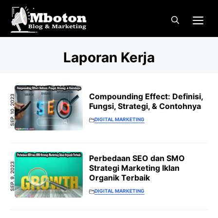
Langsung
Me
ke
isi
Laporan Kerja
Compounding Effect: Definisi,
SEP. 10, 2023
Fungsi, Strategi, & Contohnya
DIGITAL MARKETING
Perbedaan SEO dan SMO
SEP. 9, 2023
Strategi Marketing Iklan
Organik Terbaik
DIGITAL MARKETING