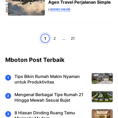
AGU. 3, 2023
Agen Travel Perjalanan Simple
BISNIS ONLINE
Halaman
Halaman
Halaman
1
2
…
21
Mboton Post Terbaik
Tips Bikin Rumah Makin Nyaman
untuk Produktivitas
Mengenal Berbagai Tipe Rumah 21
Hingga Mewah Sesuai Bujet
8 Hiasan Dinding Ruang Tamu