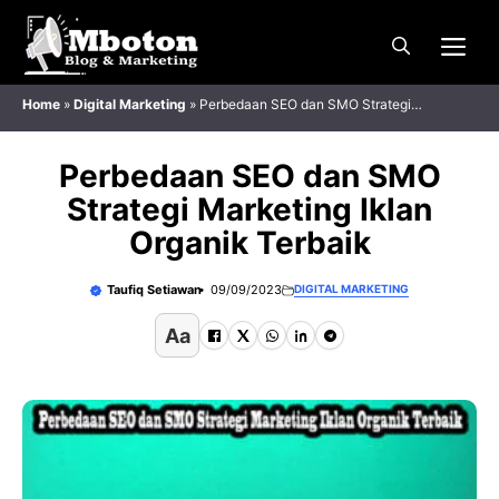
Langsung
Me
ke
isi
Home
»
Digital Marketing
»
Perbedaan SEO dan SMO Strategi
Marketing Iklan Organik Terbaik
Perbedaan SEO dan SMO
Strategi Marketing Iklan
Organik Terbaik
Taufiq Setiawan
09/09/2023
DIGITAL MARKETING
Aa