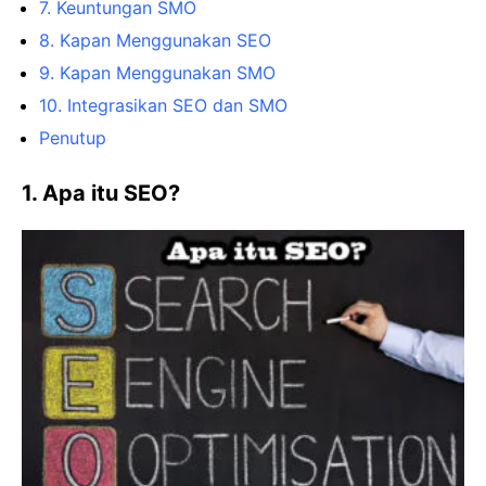
7. Keuntungan SMO
8. Kapan Menggunakan SEO
9. Kapan Menggunakan SMO
10. Integrasikan SEO dan SMO
Penutup
1. Apa itu SEO?