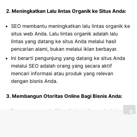
2. Meningkatkan Lalu lintas Organik ke Situs Anda:
SEO membantu meningkatkan lalu lintas organik ke
situs web Anda. Lalu lintas organik adalah lalu
lintas yang datang ke situs Anda melalui hasil
pencarian alami, bukan melalui iklan berbayar.
Ini berarti pengunjung yang datang ke situs Anda
melalui SEO adalah orang yang secara aktif
mencari informasi atau produk yang relevan
dengan bisnis Anda.
3. Membangun Otoritas Online Bagi Bisnis Anda:
Dengan memperbaiki peringkat situs web Anda di
X
mesin pencari, Anda juga membangun otoritas
online bagi bisnis Anda.
Ketika situs Anda muncul di halaman pertama hasil