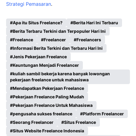
Strategi Pemasaran
.
Apa itu Situs Freelance?
Berita Hari Ini Terbaru
Berita Terbaru Terkini dan Terpopuler Hari Ini
Freelance
Freelancer
Freelancers
Informasi Berita Terkini dan Terbaru Hari Ini
Jenis Pekerjaan Freelance
Keuntungan Menjadi Freelancer
kuliah sambil bekerja karena banyak lowongan
pekerjaan freelance untuk mahasiswa
Mendapatkan Pekerjaan Freelance
Pekerjaan Freelance Paling Mudah
Pekerjaan Freelance Untuk Mahasiswa
pengusaha sukses freelance
Platform Freelancer
Seorang Freelancer
Situs Freelance
Situs Website Freelance Indonesia