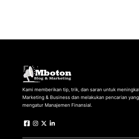
Kami memberikan tip, trik, dan saran untuk meningkat
Marketing & Business dan melakukan pencarian yang 
mengatur Manajemen Finansial.