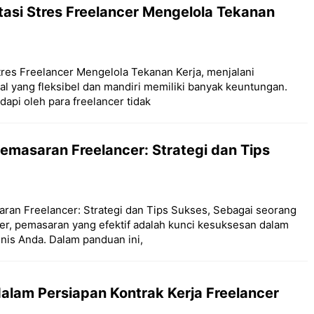
asi Stres Freelancer Mengelola Tekanan
tres Freelancer Mengelola Tekanan Kerja, menjalani
al yang fleksibel dan mandiri memiliki banyak keuntungan.
api oleh para freelancer tidak
emasaran Freelancer: Strategi dan Tips
ran Freelancer: Strategi dan Tips Sukses, Sebagai seorang
r, pemasaran yang efektif adalah kunci kesuksesan dalam
is Anda. Dalam panduan ini,
dalam Persiapan Kontrak Kerja Freelancer