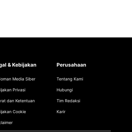
gal & Kebijakan
Perusahaan
oman Media Siber
Tentang Kami
ijakan Privasi
Hubungi
rat dan Ketentuan
Tim Redaksi
ijakan Cookie
Karir
claimer