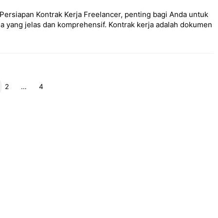
Persiapan Kontrak Kerja Freelancer, penting bagi Anda untuk
ja yang jelas dan komprehensif. Kontrak kerja adalah dokumen
n
alaman
Halaman
2
…
4