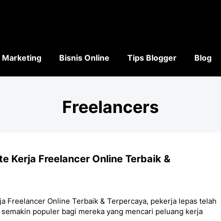
l Marketing
Bisnis Online
Tips Blogger
Blog
Freelancers
te Kerja Freelancer Online Terbaik &
ja Freelancer Online Terbaik & Terpercaya, pekerja lepas telah
g semakin populer bagi mereka yang mencari peluang kerja