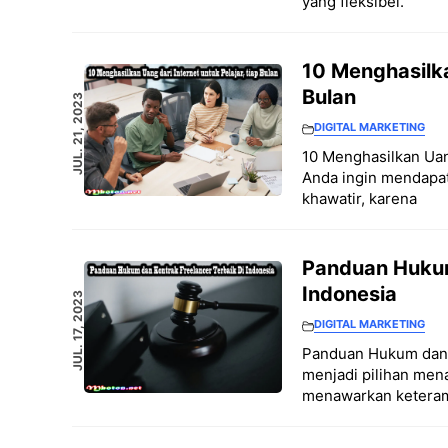
yang fleksibel.
10 Menghasilka
Bulan
JUL. 21, 2023
DIGITAL MARKETING
10 Menghasilkan Uang
Anda ingin mendapatk
khawatir, karena
Panduan Hukum
Indonesia
JUL. 17, 2023
DIGITAL MARKETING
Panduan Hukum dan K
menjadi pilihan mena
menawarkan keteram