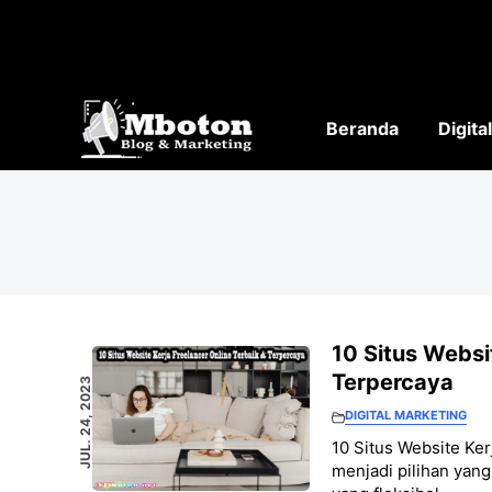
Langsung
ke
isi
Beranda
Digita
10 Situs Websi
Terpercaya
JUL. 24, 2023
DIGITAL MARKETING
10 Situs Website Ker
menjadi pilihan yan