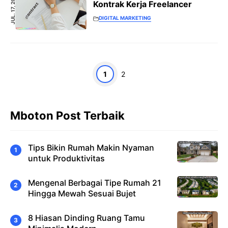
JUL. 17, 2023
Kontrak Kerja Freelancer
DIGITAL MARKETING
Halaman
Halaman
1
2
Mboton Post Terbaik
Tips Bikin Rumah Makin Nyaman
untuk Produktivitas
Mengenal Berbagai Tipe Rumah 21
Hingga Mewah Sesuai Bujet
8 Hiasan Dinding Ruang Tamu