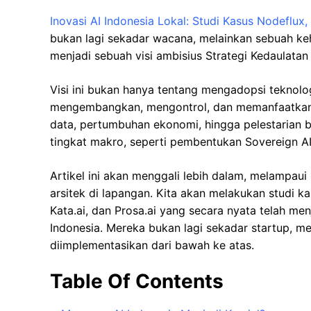
Inovasi AI Indonesia Lokal: Studi Kasus Nodeflux, 
bukan lagi sekadar wacana, melainkan sebuah keha
menjadi sebuah visi ambisius Strategi Kedaulatan 
Visi ini bukan hanya tentang mengadopsi teknol
mengembangkan, mengontrol, dan memanfaatkann
data, pertumbuhan ekonomi, hingga pelestarian b
tingkat makro, seperti pembentukan Sovereign AI
Artikel ini akan menggali lebih dalam, melampau
arsitek di lapangan. Kita akan melakukan studi k
Kata.ai, dan Prosa.ai yang secara nyata telah men
Indonesia. Mereka bukan lagi sekadar startup, m
diimplementasikan dari bawah ke atas.
Table Of Contents