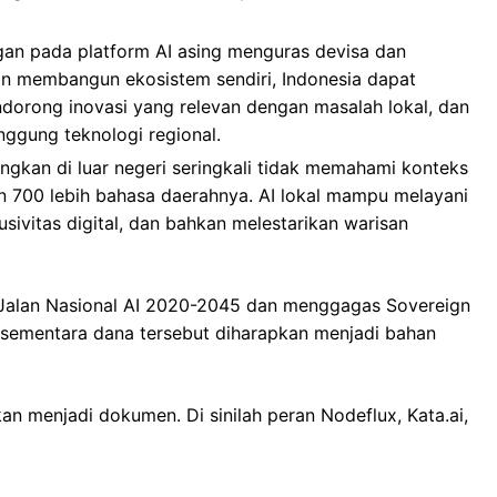
gan pada platform AI asing menguras devisa dan
n membangun ekosistem sendiri, Indonesia dapat
endorong inovasi yang relevan dengan masalah lokal, dan
ggung teknologi regional.
gkan di luar negeri seringkali tidak memahami konteks
 700 lebih bahasa daerahnya. AI lokal mampu melayani
sivitas digital, dan bahkan melestarikan warisan
 Jalan Nasional AI 2020-2045 dan menggagas Sovereign
s, sementara dana tersebut diharapkan menjadi bahan
an menjadi dokumen. Di sinilah peran Nodeflux, Kata.ai,