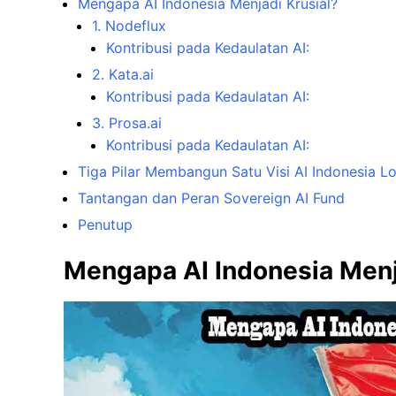
Mengapa AI Indonesia Menjadi Krusial?
1. Nodeflux
Kontribusi pada Kedaulatan AI:
2. Kata.ai
Kontribusi pada Kedaulatan AI:
3. Prosa.ai
Kontribusi pada Kedaulatan AI:
Tiga Pilar Membangun Satu Visi AI Indonesia Lo
Tantangan dan Peran Sovereign AI Fund
Penutup
Mengapa AI Indonesia Menj