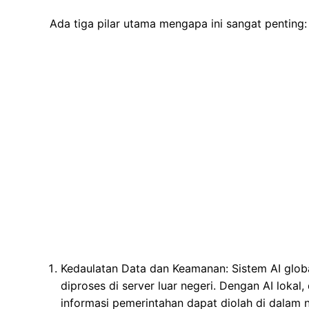
Ada tiga pilar utama mengapa ini sangat penting:
Kedaulatan Data dan Keamanan: Sistem AI globa
diproses di server luar negeri. Dengan AI lokal, 
informasi pemerintahan dapat diolah di dalam n