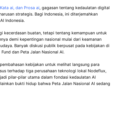
Kata ai, dan Prosa ai
, gagasan tentang kedaulatan digital
rusan strategis. Bagi Indonesia, ini diterjemahkan
AI Indonesia.
ogi kecerdasan buatan, tetapi tentang kemampuan untuk
ya demi kepentingan nasional mulai dari keamanan
udaya. Banyak diskusi publik berpusat pada kebijakan di
 Fund dan Peta Jalan Nasional AI.
i pembahasan kebijakan untuk melihat langsung para
asus terhadap tiga perusahaan teknologi lokal Nodeflux,
jadi pilar-pilar utama dalam fondasi kedaulatan AI
elainkan bukti hidup bahwa Peta Jalan Nasional AI sedang