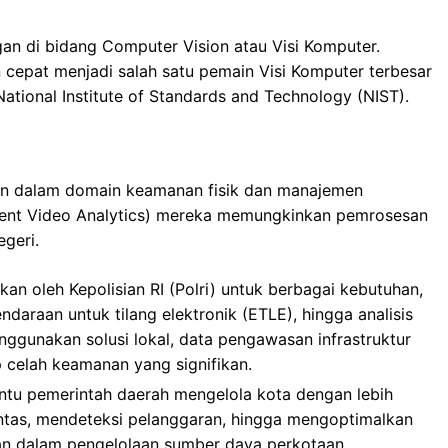
an di bidang Computer Vision atau Visi Komputer.
n cepat menjadi salah satu pemain Visi Komputer terbesar
 National Institute of Standards and Technology (NIST).
an dalam domain keamanan fisik dan manajemen
lligent Video Analytics) mereka memungkinkan pemrosesan
geri.
an oleh Kepolisian RI (Polri) untuk berbagai kebutuhan,
kendaraan untuk tilang elektronik (ETLE), hingga analisis
gunakan solusi lokal, data pengawasan infrastruktur
up celah keamanan yang signifikan.
ntu pemerintah daerah mengelola kota dengan lebih
lintas, mendeteksi pelanggaran, hingga mengoptimalkan
tan dalam pengelolaan sumber daya perkotaan