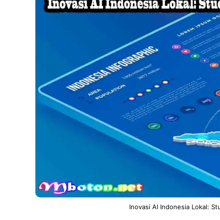
Inovasi AI Indonesia Lokal: St