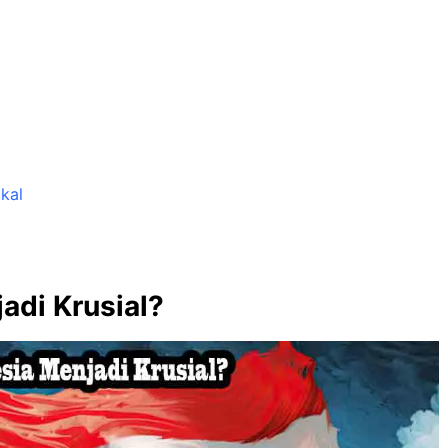
kal
adi Krusial?