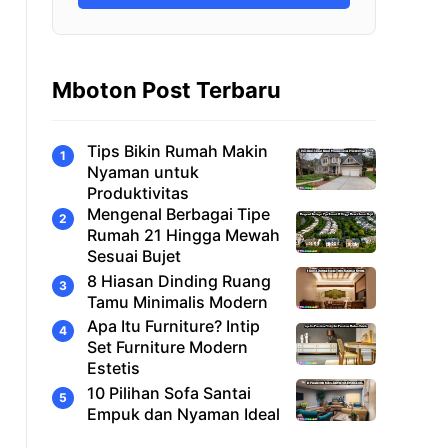
Mboton Post Terbaru
Tips Bikin Rumah Makin
Nyaman untuk
Produktivitas
Mengenal Berbagai Tipe
Rumah 21 Hingga Mewah
Sesuai Bujet
8 Hiasan Dinding Ruang
Tamu Minimalis Modern
Apa Itu Furniture? Intip
Set Furniture Modern
Estetis
10 Pilihan Sofa Santai
Empuk dan Nyaman Ideal