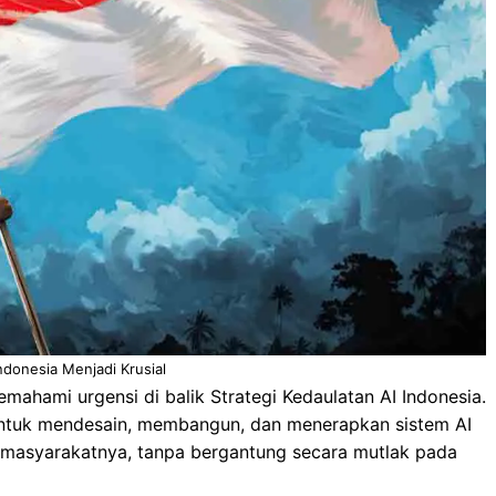
donesia Menjadi Krusial
mahami urgensi di balik Strategi Kedaulatan AI Indonesia.
ntuk mendesain, membangun, dan menerapkan sistem AI
n masyarakatnya, tanpa bergantung secara mutlak pada