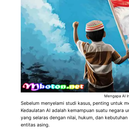
Mengapa AI In
Sebelum menyelami studi kasus, penting untuk me
Kedaulatan AI adalah kemampuan suatu negara u
yang selaras dengan nilai, hukum, dan kebutuha
entitas asing.