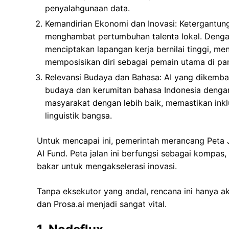
penyalahgunaan data.
Kemandirian Ekonomi dan Inovasi: Ketergantun
menghambat pertumbuhan talenta lokal. Denga
menciptakan lapangan kerja bernilai tinggi, m
memposisikan diri sebagai pemain utama di pan
Relevansi Budaya dan Bahasa: AI yang dikemban
budaya dan kerumitan bahasa Indonesia dengan
masyarakat dengan lebih baik, memastikan inklu
linguistik bangsa.
Untuk mencapai ini, pemerintah merancang Peta
AI Fund. Peta jalan ini berfungsi sebagai kompa
bakar untuk mengakselerasi inovasi.
Tanpa eksekutor yang andal, rencana ini hanya ak
dan Prosa.ai menjadi sangat vital.