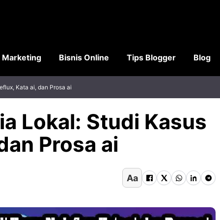
l Marketing
Bisnis Online
Tips Blogger
Blog
flux, Kata ai, dan Prosa ai
ia Lokal: Studi Kasus
 dan Prosa ai
Aa