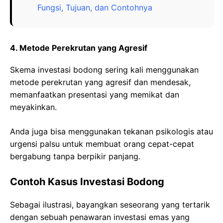
Fungsi, Tujuan, dan Contohnya
4. Metode Perekrutan yang Agresif
Skema investasi bodong sering kali menggunakan
metode perekrutan yang agresif dan mendesak,
memanfaatkan presentasi yang memikat dan
meyakinkan.
Anda juga bisa menggunakan tekanan psikologis atau
urgensi palsu untuk membuat orang cepat-cepat
bergabung tanpa berpikir panjang.
Contoh Kasus Investasi Bodong
Sebagai ilustrasi, bayangkan seseorang yang tertarik
dengan sebuah penawaran investasi emas yang