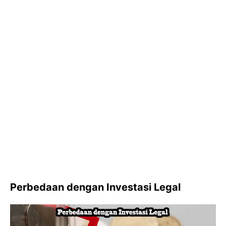
Perbedaan dengan Investasi Legal