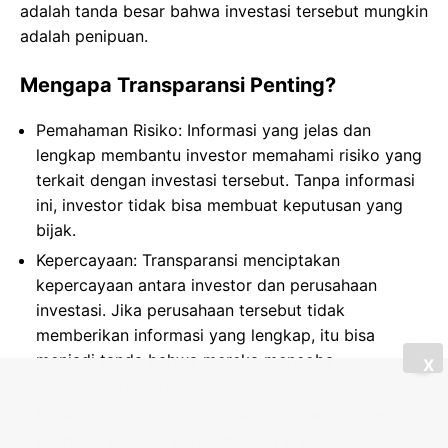
adalah tanda besar bahwa investasi tersebut mungkin
adalah penipuan.
Mengapa Transparansi Penting?
Pemahaman Risiko: Informasi yang jelas dan
lengkap membantu investor memahami risiko yang
terkait dengan investasi tersebut. Tanpa informasi
ini, investor tidak bisa membuat keputusan yang
bijak.
Kepercayaan: Transparansi menciptakan
kepercayaan antara investor dan perusahaan
investasi. Jika perusahaan tersebut tidak
memberikan informasi yang lengkap, itu bisa
menjadi tanda bahwa mereka mencoba
X
menyembunyikan sesuatu.
Contoh Kasus: Bayangkan Anda ditawari investasi
yang menjanjikan pengembalian tinggi, tetapi tidak