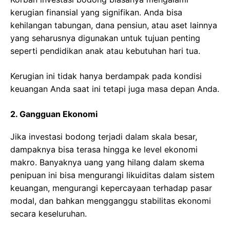
kerugian finansial yang signifikan. Anda bisa
kehilangan tabungan, dana pensiun, atau aset lainnya
yang seharusnya digunakan untuk tujuan penting
seperti pendidikan anak atau kebutuhan hari tua.
Kerugian ini tidak hanya berdampak pada kondisi
keuangan Anda saat ini tetapi juga masa depan Anda.
2. Gangguan Ekonomi
Jika investasi bodong terjadi dalam skala besar,
dampaknya bisa terasa hingga ke level ekonomi
makro. Banyaknya uang yang hilang dalam skema
penipuan ini bisa mengurangi likuiditas dalam sistem
keuangan, mengurangi kepercayaan terhadap pasar
modal, dan bahkan mengganggu stabilitas ekonomi
secara keseluruhan.