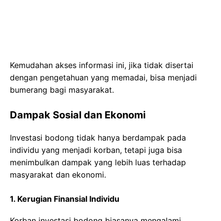
Kemudahan akses informasi ini, jika tidak disertai
dengan pengetahuan yang memadai, bisa menjadi
bumerang bagi masyarakat.
Dampak Sosial dan Ekonomi
Investasi bodong tidak hanya berdampak pada
individu yang menjadi korban, tetapi juga bisa
menimbulkan dampak yang lebih luas terhadap
masyarakat dan ekonomi.
1. Kerugian Finansial Individu
Korban investasi bodong biasanya mengalami