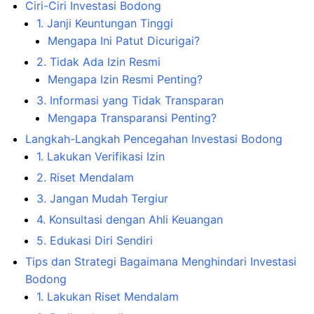
Ciri-Ciri Investasi Bodong
1. Janji Keuntungan Tinggi
Mengapa Ini Patut Dicurigai?
2. Tidak Ada Izin Resmi
Mengapa Izin Resmi Penting?
3. Informasi yang Tidak Transparan
Mengapa Transparansi Penting?
Langkah-Langkah Pencegahan Investasi Bodong
1. Lakukan Verifikasi Izin
2. Riset Mendalam
3. Jangan Mudah Tergiur
4. Konsultasi dengan Ahli Keuangan
5. Edukasi Diri Sendiri
Tips dan Strategi Bagaimana Menghindari Investasi
Bodong
1. Lakukan Riset Mendalam