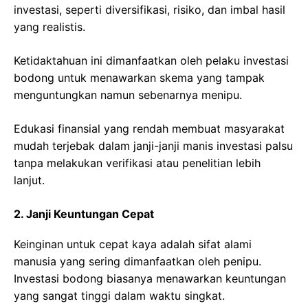
investasi, seperti diversifikasi, risiko, dan imbal hasil
yang realistis.
Ketidaktahuan ini dimanfaatkan oleh pelaku investasi
bodong untuk menawarkan skema yang tampak
menguntungkan namun sebenarnya menipu.
Edukasi finansial yang rendah membuat masyarakat
mudah terjebak dalam janji-janji manis investasi palsu
tanpa melakukan verifikasi atau penelitian lebih
lanjut.
2. Janji Keuntungan Cepat
Keinginan untuk cepat kaya adalah sifat alami
manusia yang sering dimanfaatkan oleh penipu.
Investasi bodong biasanya menawarkan keuntungan
yang sangat tinggi dalam waktu singkat.