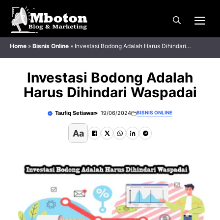
Langsung
Me
ke
isi
Home
»
Bisnis Online
»
Investasi Bodong Adalah Harus Dihindari
Waspadai
Investasi Bodong Adalah
Harus Dihindari Waspadai
Taufiq Setiawan
19/06/2024
BISNIS ONLINE
Aa