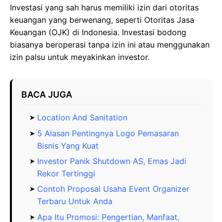
Investasi yang sah harus memiliki izin dari otoritas
keuangan yang berwenang, seperti Otoritas Jasa
Keuangan (OJK) di Indonesia. Investasi bodong
biasanya beroperasi tanpa izin ini atau menggunakan
izin palsu untuk meyakinkan investor.
BACA JUGA
Location And Sanitation
5 Alasan Pentingnya Logo Pemasaran
Bisnis Yang Kuat
Investor Panik Shutdown AS, Emas Jadi
Rekor Tertinggi
Contoh Proposal Usaha Event Organizer
Terbaru Untuk Anda
Apa Itu Promosi: Pengertian, Manfaat,