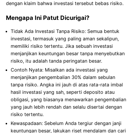
dengan klaim bahwa investasi tersebut bebas risiko.
Mengapa Ini Patut Dicurigai?
Tidak Ada Investasi Tanpa Risiko: Semua bentuk
investasi, termasuk yang paling aman sekalipun,
memiliki risiko tertentu. Jika sebuah investasi
menjanjikan keuntungan besar tanpa menyebutkan
risiko, itu adalah tanda peringatan besar.
Contoh Nyata: Misalkan ada investasi yang
menjanjikan pengembalian 30% dalam sebulan
tanpa risiko. Angka ini jauh di atas rata-rata imbal
hasil investasi yang sah, seperti deposito atau
obligasi, yang biasanya menawarkan pengembalian
yang jauh lebih rendah dan selalu disertai dengan
risiko tertentu.
Kewaspadaan: Sebelum Anda tergiur dengan janji
keuntungan besar, lakukan riset mendalam dan cari