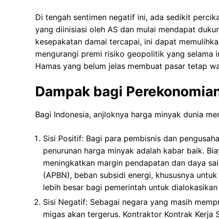
Di tengah sentimen negatif ini, ada sedikit perci
yang diinisiasi oleh AS dan mulai mendapat dukun
kesepakatan damai tercapai, ini dapat memulihka
mengurangi premi risiko geopolitik yang selama 
Hamas yang belum jelas membuat pasar tetap w
Dampak bagi Perekonomian 
Bagi Indonesia, anjloknya harga minyak dunia mem
Sisi Positif: Bagi para pembisnis dan pengusaha
penurunan harga minyak adalah kabar baik. Bia
meningkatkan margin pendapatan dan daya sain
(APBN), beban subsidi energi, khususnya untuk
lebih besar bagi pemerintah untuk dialokasikan 
Sisi Negatif: Sebagai negara yang masih mempr
migas akan tergerus. Kontraktor Kontrak Kerj