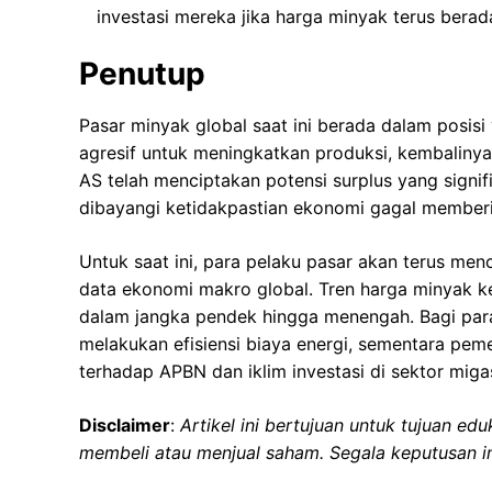
investasi mereka jika harga minyak terus berad
Penutup
Pasar minyak global saat ini berada dalam posisi
agresif untuk meningkatkan produksi, kembalinya
AS telah menciptakan potensi surplus yang signifi
dibayangi ketidakpastian ekonomi gagal member
Untuk saat ini, para pelaku pasar akan terus m
data ekonomi makro global. Tren harga minyak 
dalam jangka pendek hingga menengah. Bagi para 
melakukan efisiensi biaya energi, sementara peme
terhadap APBN dan iklim investasi di sektor miga
Disclaimer
:
Artikel ini bertujuan untuk tujuan e
membeli atau menjual saham. Segala keputusan 