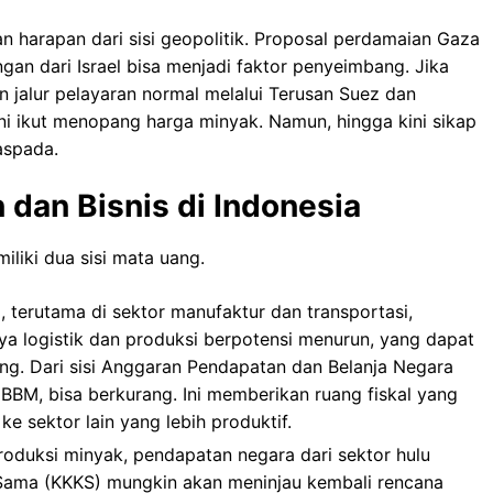
kan harapan dari sisi geopolitik. Proposal perdamaian Gaza
gan dari Israel bisa menjadi faktor penyeimbang. Jika
n jalur pelayaran normal melalui Terusan Suez dan
ini ikut menopang harga minyak. Namun, hingga kini sikap
aspada.
dan Bisnis di Indonesia
iliki dua sisi mata uang.
, terutama di sektor manufaktur dan transportasi,
ya logistik dan produksi berpotensi menurun, yang dapat
g. Dari sisi Anggaran Pendapatan dan Belanja Negara
 BBM, bisa berkurang. Ini memberikan ruang fiskal yang
ke sektor lain yang lebih produktif.
oduksi minyak, pendapatan negara dari sektor hulu
a Sama (KKKS) mungkin akan meninjau kembali rencana