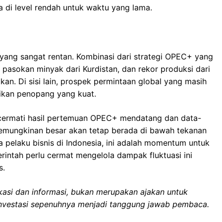
a di level rendah untuk waktu yang lama.
 yang sangat rentan. Kombinasi dari strategi OPEC+ yang
 pasokan minyak dari Kurdistan, dan rekor produksi dari
kan. Di sisi lain, prospek permintaan global yang masih
ikan penopang yang kuat.
encermati hasil pertemuan OPEC+ mendatang dan data-
kemungkinan besar akan tetap berada di bawah tekanan
pelaku bisnis di Indonesia, ini adalah momentum untuk
rintah perlu cermat mengelola dampak fluktuasi ini
s.
dukasi dan informasi, bukan merupakan ajakan untuk
investasi sepenuhnya menjadi tanggung jawab pembaca.