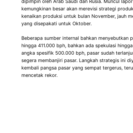
dipimpin oleh Arab Saudi dan Rusia. Muncul la
kemungkinan besar akan merevisi strategi produ
kenaikan produksi untuk bulan November, jauh me
yang disepakati untuk Oktober.
Beberapa sumber internal bahkan menyebutkan po
hingga 411.000 bph, bahkan ada spekulasi hing
angka spesifik 500.000 bph, pasar sudah terlanj
segera membanjiri pasar. Langkah strategis ini d
kembali pangsa pasar yang sempat tergerus, teru
mencetak rekor.