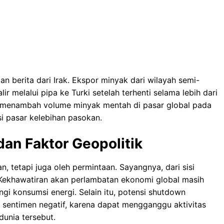
n berita dari Irak. Ekspor minyak dari wilayah semi-
r melalui pipa ke Turki setelah terhenti selama lebih dari
ni menambah volume minyak mentah di pasar global pada
i pasar kelebihan pasokan.
dan Faktor Geopolitik
, tetapi juga oleh permintaan. Sayangnya, dari sisi
. Kekhawatiran akan perlambatan ekonomi global masih
i konsumsi energi. Selain itu, potensi shutdown
 sentimen negatif, karena dapat mengganggu aktivitas
unia tersebut.