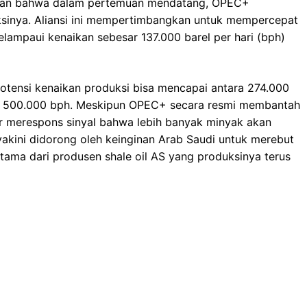
poran bahwa dalam pertemuan mendatang, OPEC+
ksinya. Aliansi ini mempertimbangkan untuk mempercepat
lampaui kenaikan sebesar 137.000 barel per hari (bph)
tensi kenaikan produksi bisa mencapai antara 274.000
ga 500.000 bph. Meskipun OPEC+ secara resmi membantah
ur merespons sinyal bahwa lebih banyak minyak akan
iyakini didorong oleh keinginan Arab Saudi untuk merebut
tama dari produsen shale oil AS yang produksinya terus