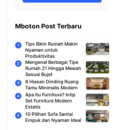
Mboton Post Terbaru
Tips Bikin Rumah Makin
Nyaman untuk
Produktivitas
Mengenal Berbagai Tipe
Rumah 21 Hingga Mewah
Sesuai Bujet
8 Hiasan Dinding Ruang
Tamu Minimalis Modern
Apa Itu Furniture? Intip
Set Furniture Modern
Estetis
10 Pilihan Sofa Santai
Empuk dan Nyaman Ideal