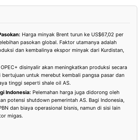
Pasokan:
Harga minyak Brent turun ke US$67,02 per
kelebihan pasokan global. Faktor utamanya adalah
duksi dan kembalinya ekspor minyak dari Kurdistan,
 OPEC+ disinyalir akan meningkatkan produksi secara
i bertujuan untuk merebut kembali pangsa pasar dan
 tinggi seperti shale oil AS.
i Indonesia:
Pelemahan harga juga didorong oleh
an potensi shutdown pemerintah AS. Bagi Indonesia,
BN dan biaya operasional bisnis, namun di sisi lain
or migas.