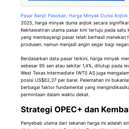
Pasar Banjir Pasokan, Harga Minyak Dunia Anjlok 
2025, harga minyak dunia anjlok secara signifika
Kekhawatiran utama pasar kini tertuju pada satu k
yang membayangi pasar telah berhasil menekan 
produsen, namun menjadi angin segar bagi nega
Berdasarkan data pasar terkini, harga minyak me
sebesar 95 sen atau sekitar 1,4%, ditutup pada l
West Texas Intermediate (WTI) AS juga mengalam
posisi US$62,37 per barel. Pelemahan ini bukanl
berbagai faktor fundamental yang mengindikasik
permintaan dalam waktu dekat.
Strategi OPEC+ dan Kemba
Penyebab utama dari tekanan harga ini adalah si