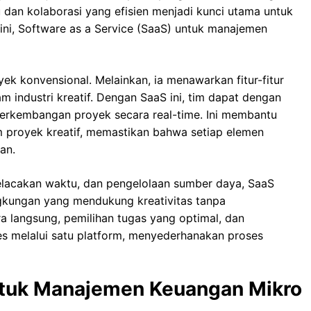
 dan kolaborasi yang efisien menjadi kunci utama untuk
ni, Software as a Service (SaaS) untuk manajemen
ek konvensional. Melainkan, ia menawarkan fitur-fitur
 industri kreatif. Dengan SaaS ini, tim dapat dengan
perkembangan proyek secara real-time. Ini membantu
m proyek kreatif, memastikan bahwa setiap elemen
an.
, pelacakan waktu, dan pengelolaan sumber daya, SaaS
gkungan yang mendukung kreativitas tanpa
 langsung, pemilihan tugas yang optimal, dan
s melalui satu platform, menyederhanakan proses
untuk Manajemen Keuangan Mikro