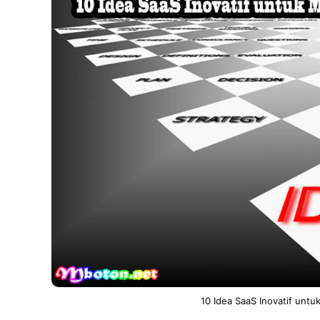
10 Idea SaaS Inovatif unt