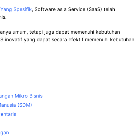
Yang Spesifik
, Software as a Service (SaaS) telah
is.
 hanya umum, tetapi juga dapat memenuhi kebutuhan
SaaS inovatif yang dapat secara efektif memenuhi kebutuhan
angan Mikro Bisnis
Manusia (SDM)
entaris
ggan