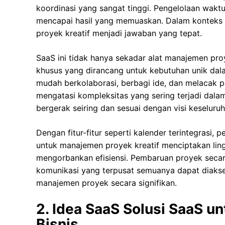
koordinasi yang sangat tinggi. Pengelolaan waktu
mencapai hasil yang memuaskan. Dalam konteks i
proyek kreatif menjadi jawaban yang tepat.
SaaS ini tidak hanya sekadar alat manajemen proy
khusus yang dirancang untuk kebutuhan unik dalam
mudah berkolaborasi, berbagi ide, dan melacak 
mengatasi kompleksitas yang sering terjadi dala
bergerak seiring dan sesuai dengan visi keseluruh
Dengan fitur-fitur seperti kalender terintegrasi
untuk manajemen proyek kreatif menciptakan lin
mengorbankan efisiensi. Pembaruan proyek secara
komunikasi yang terpusat semuanya dapat diakse
manajemen proyek secara signifikan.
2. Idea SaaS Solusi SaaS 
Bisnis