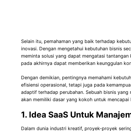
Selain itu, pemahaman yang baik terhadap kebut
inovasi. Dengan mengetahui kebutuhan bisnis se
meminta solusi yang dapat mengatasi tantangan k
pada akhirnya dapat memberikan keunggulan komp
Dengan demikian, pentingnya memahami kebutuhan
efisiensi operasional, tetapi juga pada kemampua
adaptif terhadap perubahan. Sebuah bisnis yan
akan memiliki dasar yang kokoh untuk mencapai 
1. Idea SaaS Untuk Manajem
Dalam dunia industri kreatif, proyek-proyek seri