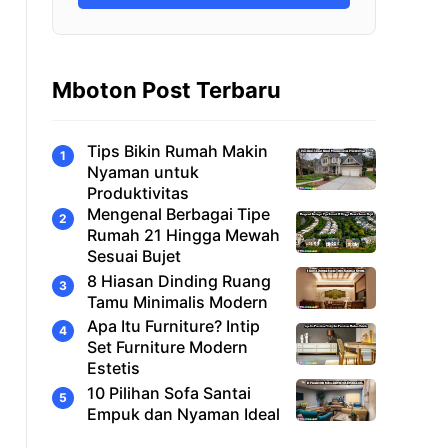
Mboton Post Terbaru
Tips Bikin Rumah Makin
Nyaman untuk
Produktivitas
Mengenal Berbagai Tipe
Rumah 21 Hingga Mewah
Sesuai Bujet
8 Hiasan Dinding Ruang
Tamu Minimalis Modern
Apa Itu Furniture? Intip
Set Furniture Modern
Estetis
10 Pilihan Sofa Santai
Empuk dan Nyaman Ideal