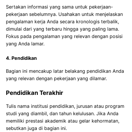
Sertakan informasi yang sama untuk pekerjaan-
pekerjaan sebelumnya. Usahakan untuk menjelaskan
pengalaman kerja Anda secara kronologis terbalik,
dimulai dari yang terbaru hingga yang paling lama.
Fokus pada pengalaman yang relevan dengan posisi
yang Anda lamar.
4. Pendidikan
Bagian ini mencakup latar belakang pendidikan Anda
yang relevan dengan pekerjaan yang dilamar.
Pendidikan Terakhir
Tulis nama institusi pendidikan, jurusan atau program
studi yang diambil, dan tahun kelulusan. Jika Anda
memiliki prestasi akademik atau gelar kehormatan,
sebutkan juga di bagian ini.