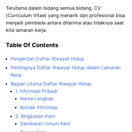
Terutama dalam bidang semua bidang, CV
(Curriculum Vitae) yang menarik dan profesional bisa
menjadi pembeda antara diterima atau tidaknya saat
kita lamaran kerja.
Table Of Contents
Pengertian Daftar Riwayat Hidup
Pentingnya Daftar Riwayat Hidup dalam Lamaran
Kerja
Bagian Utama Daftar Riwayat Hidup
1. Informasi Pribadi
Nama Lengkap
Kontak Informasi
2. Ringkasan Karir
Gambaran Umum Karir