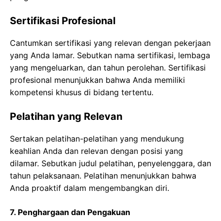
Sertifikasi Profesional
Cantumkan sertifikasi yang relevan dengan pekerjaan
yang Anda lamar. Sebutkan nama sertifikasi, lembaga
yang mengeluarkan, dan tahun perolehan. Sertifikasi
profesional menunjukkan bahwa Anda memiliki
kompetensi khusus di bidang tertentu.
Pelatihan yang Relevan
Sertakan pelatihan-pelatihan yang mendukung
keahlian Anda dan relevan dengan posisi yang
dilamar. Sebutkan judul pelatihan, penyelenggara, dan
tahun pelaksanaan. Pelatihan menunjukkan bahwa
Anda proaktif dalam mengembangkan diri.
7. Penghargaan dan Pengakuan