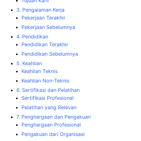
Tujuan Karir
3. Pengalaman Kerja
Pekerjaan Terakhir
Pekerjaan Sebelumnya
4. Pendidikan
Pendidikan Terakhir
Pendidikan Sebelumnya
5. Keahlian
Keahlian Teknis
Keahlian Non-Teknis
6. Sertifikasi dan Pelatihan
Sertifikasi Profesional
Pelatihan yang Relevan
7. Penghargaan dan Pengakuan
Penghargaan Profesional
Pengakuan dari Organisasi