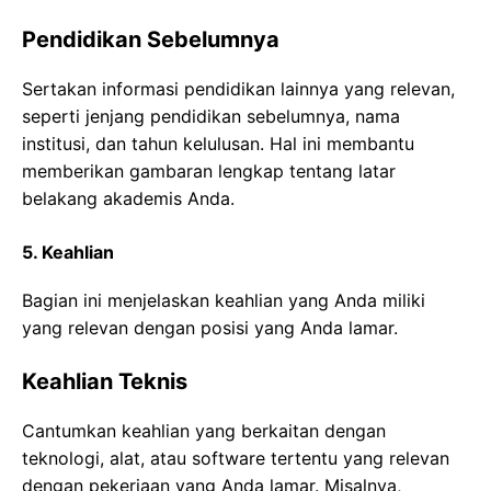
Pendidikan Sebelumnya
Sertakan informasi pendidikan lainnya yang relevan,
seperti jenjang pendidikan sebelumnya, nama
institusi, dan tahun kelulusan. Hal ini membantu
memberikan gambaran lengkap tentang latar
belakang akademis Anda.
5. Keahlian
Bagian ini menjelaskan keahlian yang Anda miliki
yang relevan dengan posisi yang Anda lamar.
Keahlian Teknis
Cantumkan keahlian yang berkaitan dengan
teknologi, alat, atau software tertentu yang relevan
dengan pekerjaan yang Anda lamar. Misalnya,