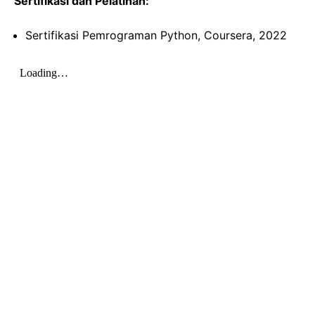
Sertifikasi dan Pelatihan:
Sertifikasi Pemrograman Python, Coursera, 2022