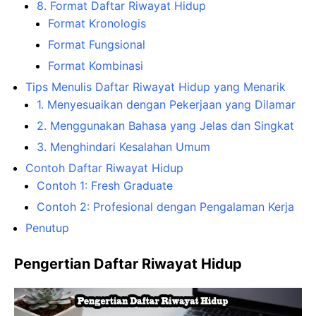
8. Format Daftar Riwayat Hidup
Format Kronologis
Format Fungsional
Format Kombinasi
Tips Menulis Daftar Riwayat Hidup yang Menarik
1. Menyesuaikan dengan Pekerjaan yang Dilamar
2. Menggunakan Bahasa yang Jelas dan Singkat
3. Menghindari Kesalahan Umum
Contoh Daftar Riwayat Hidup
Contoh 1: Fresh Graduate
Contoh 2: Profesional dengan Pengalaman Kerja
Penutup
Pengertian Daftar Riwayat Hidup