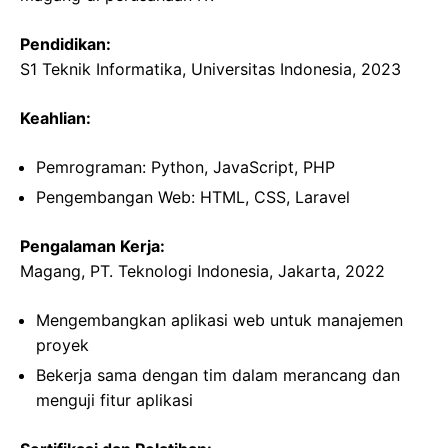
Pendidikan:
S1 Teknik Informatika, Universitas Indonesia, 2023
Keahlian:
Pemrograman: Python, JavaScript, PHP
Pengembangan Web: HTML, CSS, Laravel
Pengalaman Kerja:
Magang, PT. Teknologi Indonesia, Jakarta, 2022
Mengembangkan aplikasi web untuk manajemen
proyek
Bekerja sama dengan tim dalam merancang dan
menguji fitur aplikasi