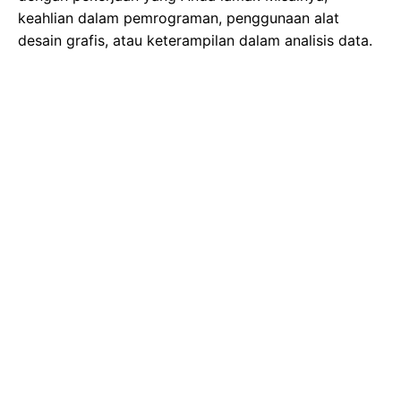
keahlian dalam pemrograman, penggunaan alat
desain grafis, atau keterampilan dalam analisis data.