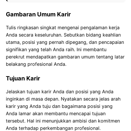
Gambaran Umum Karir
Tulis ringkasan singkat mengenai pengalaman kerja
Anda secara keseluruhan. Sebutkan bidang keahlian
utama, posisi yang pernah dipegang, dan pencapaian
signifikan yang telah Anda raih. Ini membantu
perekrut mendapatkan gambaran umum tentang latar
belakang profesional Anda.
Tujuan Karir
Jelaskan tujuan karir Anda dan posisi yang Anda
inginkan di masa depan. Nyatakan secara jelas arah
karir yang Anda tuju dan bagaimana posisi yang
Anda lamar akan membantu mencapai tujuan
tersebut. Hal ini menunjukkan ambisi dan komitmen
Anda terhadap perkembangan profesional.