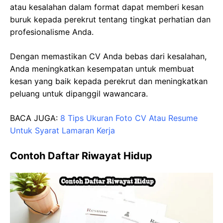
atau kesalahan dalam format dapat memberi kesan
buruk kepada perekrut tentang tingkat perhatian dan
profesionalisme Anda.
Dengan memastikan CV Anda bebas dari kesalahan,
Anda meningkatkan kesempatan untuk membuat
kesan yang baik kepada perekrut dan meningkatkan
peluang untuk dipanggil wawancara.
BACA JUGA:
8 Tips Ukuran Foto CV Atau Resume
Untuk Syarat Lamaran Kerja
Contoh Daftar Riwayat Hidup