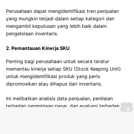
Perusahaan dapat mengidentifikasi tren penjualan
yang mungkin terjadi dalam setiap kategori dan
mengambil keputusan yang lebih baik dalam
pengelolaan inventaris.
2. Pemantauan Kinerja SKU
Penting bagi perusahaan untuk secara teratur
memantau kinerja setiap SKU (Stock Keeping Unit)
untuk mengidentifikasi produk yang perlu
dipromosikan atau dihapus dari inventaris.
Ini melibatkan analisis data penjualan, penilaian
terhadap permintaan pasar, dan evaluasi terhadap
X
persediaan yang tersedia
Produk yang kurang laku atau memiliki tingkat