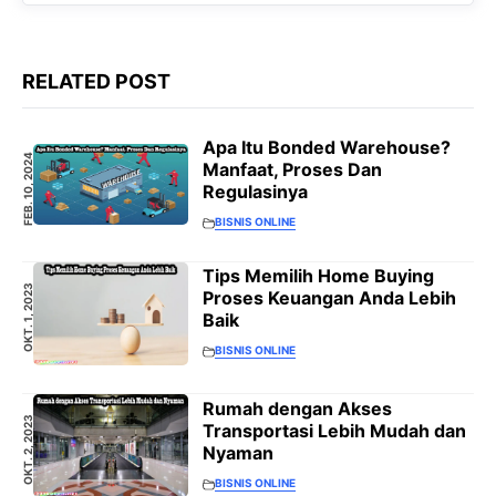
RELATED POST
Apa Itu Bonded Warehouse?
FEB. 10, 2024
Manfaat, Proses Dan
Regulasinya
BISNIS ONLINE
Tips Memilih Home Buying
OKT. 1, 2023
Proses Keuangan Anda Lebih
Baik
BISNIS ONLINE
Rumah dengan Akses
OKT. 2, 2023
Transportasi Lebih Mudah dan
Nyaman
BISNIS ONLINE