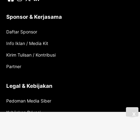
Sponsor & Kerjasama
Daftar Sponsor
Info Iklan / Media Kit
Kirim Tulisan / Kontribusi
Partner
Legal & Kebijakan
Pedoman Media Siber
Kebijakan Privasi
X
Syarat dan Ketentuan
Kebijakan Cookie