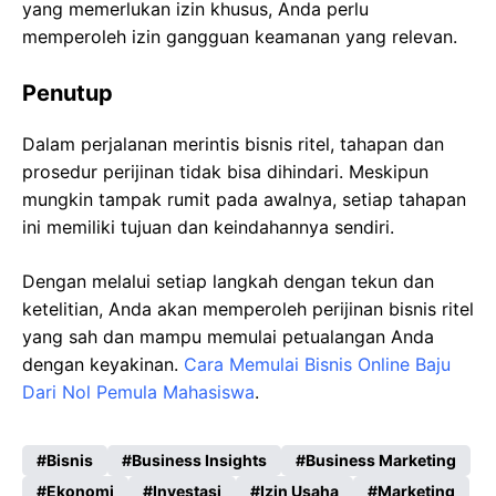
yang memerlukan izin khusus, Anda perlu
memperoleh izin gangguan keamanan yang relevan.
Penutup
Dalam perjalanan merintis bisnis ritel, tahapan dan
prosedur perijinan tidak bisa dihindari. Meskipun
mungkin tampak rumit pada awalnya, setiap tahapan
ini memiliki tujuan dan keindahannya sendiri.
Dengan melalui setiap langkah dengan tekun dan
ketelitian, Anda akan memperoleh perijinan bisnis ritel
yang sah dan mampu memulai petualangan Anda
dengan keyakinan.
Cara Memulai Bisnis Online Baju
Dari Nol Pemula Mahasiswa
.
Bisnis
Business Insights
Business Marketing
Ekonomi
Investasi
Izin Usaha
Marketing