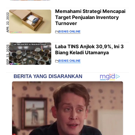
Memahami Strategi Mencapai
APR. 22, 2022
Target Penjualan Inventory
Turnover
BISNIS ONLINE
Laba TINS Anjlok 30,9%, Ini 3
SEP. 23, 2025
Biang Keladi Utamanya
BISNIS ONLINE