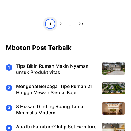
Halaman
Halaman
Halaman
1
2
…
23
Mboton Post Terbaik
Tips Bikin Rumah Makin Nyaman
untuk Produktivitas
Mengenal Berbagai Tipe Rumah 21
Hingga Mewah Sesuai Bujet
8 Hiasan Dinding Ruang Tamu
Minimalis Modern
Apa Itu Furniture? Intip Set Furniture