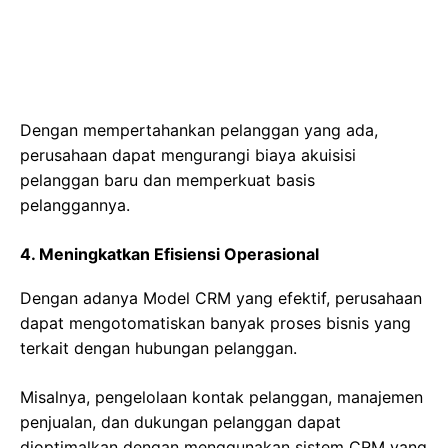
Dengan mempertahankan pelanggan yang ada,
perusahaan dapat mengurangi biaya akuisisi
pelanggan baru dan memperkuat basis
pelanggannya.
4. Meningkatkan Efisiensi Operasional
Dengan adanya Model CRM yang efektif, perusahaan
dapat mengotomatiskan banyak proses bisnis yang
terkait dengan hubungan pelanggan.
Misalnya, pengelolaan kontak pelanggan, manajemen
penjualan, dan dukungan pelanggan dapat
dioptimalkan dengan menggunakan sistem CRM yang