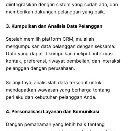
diintegrasikan dengan sistem yang sudah ada, dan
memberikan dukungan pelanggan yang baik.
3. Kumpulkan dan Analisis Data Pelanggan
Setelah memilih platform CRM, mulailah
mengumpulkan data pelanggan dengan seksama.
Data yang dapat dikumpulkan meliputi informasi
kontak, preferensi, riwayat pembelian, dan interaksi
pelanggan dengan perusahaan.
Selanjutnya, analisislah data tersebut untuk
mendapatkan wawasan yang berharga tentang
perilaku dan kebutuhan pelanggan Anda.
4. Personalisasi Layanan dan Komunikasi
Dengan pemahaman yang lebih baik tentang