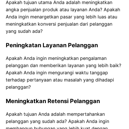
Apakah tujuan utama Anda adalah meningkatkan
angka penjualan produk atau layanan Anda? Apakah
Anda ingin menargetkan pasar yang lebih luas atau
meningkatkan konversi penjualan dari pelanggan
yang sudah ada?
Peningkatan Layanan Pelanggan
Apakah Anda ingin meningkatkan pengalaman
pelanggan dan memberikan layanan yang lebih baik?
Apakah Anda ingin mengurangi waktu tanggap
terhadap pertanyaan atau masalah yang dihadapi
pelanggan?
Meningkatkan Retensi Pelanggan
Apakah tujuan Anda adalah mempertahankan
pelanggan yang sudah ada? Apakah Anda ingin
membangun hubungan yang lebih kuat dengan