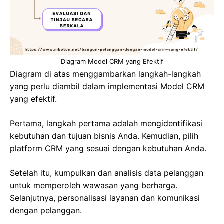
Diagram Model CRM yang Efektif
Diagram di atas menggambarkan langkah-langkah
yang perlu diambil dalam implementasi Model CRM
yang efektif.
Pertama, langkah pertama adalah mengidentifikasi
kebutuhan dan tujuan bisnis Anda. Kemudian, pilih
platform CRM yang sesuai dengan kebutuhan Anda.
Setelah itu, kumpulkan dan analisis data pelanggan
untuk memperoleh wawasan yang berharga.
Selanjutnya, personalisasi layanan dan komunikasi
dengan pelanggan.