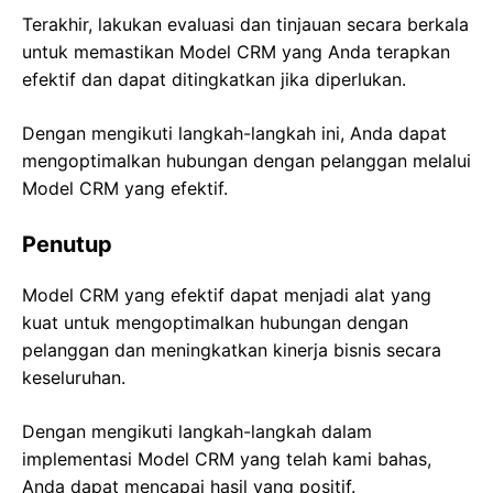
Terakhir, lakukan evaluasi dan tinjauan secara berkala
untuk memastikan Model CRM yang Anda terapkan
efektif dan dapat ditingkatkan jika diperlukan.
Dengan mengikuti langkah-langkah ini, Anda dapat
mengoptimalkan hubungan dengan pelanggan melalui
Model CRM yang efektif.
Penutup
Model CRM yang efektif dapat menjadi alat yang
kuat untuk mengoptimalkan hubungan dengan
pelanggan dan meningkatkan kinerja bisnis secara
keseluruhan.
Dengan mengikuti langkah-langkah dalam
implementasi Model CRM yang telah kami bahas,
Anda dapat mencapai hasil yang positif.