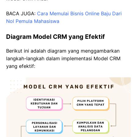
BACA JUGA:
Cara Memulai Bisnis Online Baju Dari
Nol Pemula Mahasiswa
Diagram Model CRM yang Efektif
Berikut ini adalah diagram yang menggambarkan
langkah-langkah dalam implementasi Model CRM
yang efektif: