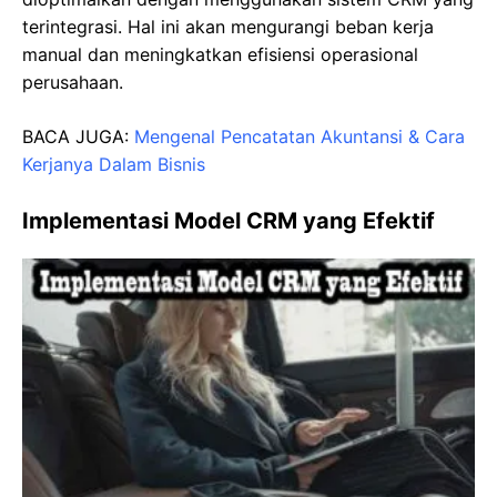
terintegrasi. Hal ini akan mengurangi beban kerja
manual dan meningkatkan efisiensi operasional
perusahaan.
BACA JUGA:
Mengenal Pencatatan Akuntansi & Cara
Kerjanya Dalam Bisnis
Implementasi Model CRM yang Efektif