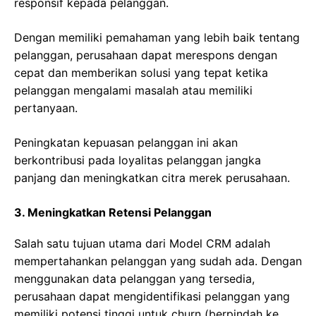
responsif kepada pelanggan.
Dengan memiliki pemahaman yang lebih baik tentang
pelanggan, perusahaan dapat merespons dengan
cepat dan memberikan solusi yang tepat ketika
pelanggan mengalami masalah atau memiliki
pertanyaan.
Peningkatan kepuasan pelanggan ini akan
berkontribusi pada loyalitas pelanggan jangka
panjang dan meningkatkan citra merek perusahaan.
3. Meningkatkan Retensi Pelanggan
Salah satu tujuan utama dari Model CRM adalah
mempertahankan pelanggan yang sudah ada. Dengan
menggunakan data pelanggan yang tersedia,
perusahaan dapat mengidentifikasi pelanggan yang
memiliki potensi tinggi untuk churn (berpindah ke