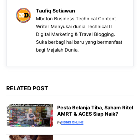
Taufiq Setiawan
Mboton Business Technical Content
Writer Menyukai dunia Technical IT
Digital Marketing & Travel Blogging.
Suka berbagi hal baru yang bermanfaat
bagi Majalah Dunia.
RELATED POST
Pesta Belanja Tiba, Saham Ritel
OKT. 9, 2025
AMRT & ACES Siap Naik?
BISNIS ONLINE