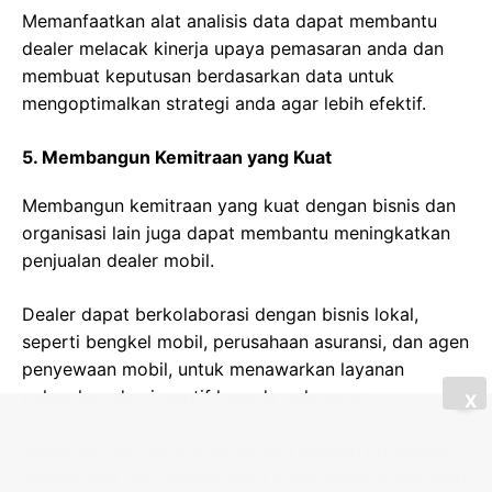
Memanfaatkan alat analisis data dapat membantu
dealer melacak kinerja upaya pemasaran anda dan
membuat keputusan berdasarkan data untuk
mengoptimalkan strategi anda agar lebih efektif.
5. Membangun Kemitraan yang Kuat
Membangun kemitraan yang kuat dengan bisnis dan
organisasi lain juga dapat membantu meningkatkan
penjualan dealer mobil.
Dealer dapat berkolaborasi dengan bisnis lokal,
seperti bengkel mobil, perusahaan asuransi, dan agen
penyewaan mobil, untuk menawarkan layanan
pelengkap dan insentif kepada pelanggan.
X
Selain itu, membentuk kemitraan dengan organisasi
masyarakat dan mensponsori acara dapat membantu