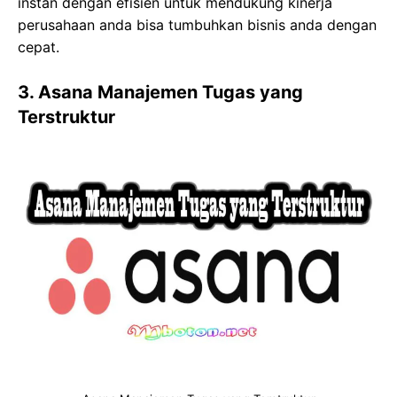
instan dengan efisien untuk mendukung kinerja
perusahaan anda bisa tumbuhkan bisnis anda dengan
cepat.
3. Asana Manajemen Tugas yang
Terstruktur