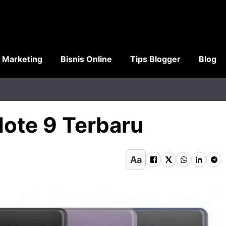
l Marketing
Bisnis Online
Tips Blogger
Blog
ote 9 Terbaru
Aa