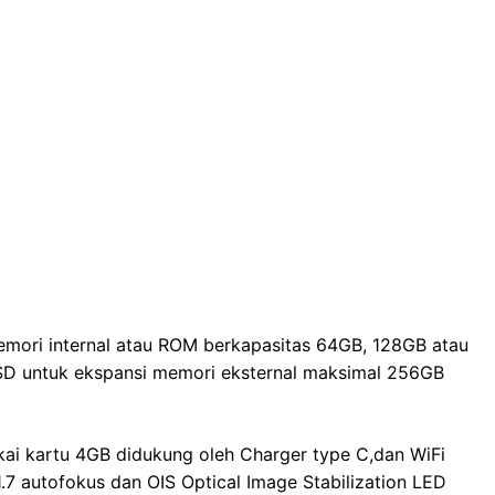
mori internal atau ROM berkapasitas 64GB, 128GB atau
SD untuk ekspansi memori eksternal maksimal 256GB
kai kartu 4GB didukung oleh Charger type C,dan WiFi
.7 autofokus dan OIS Optical Image Stabilization LED