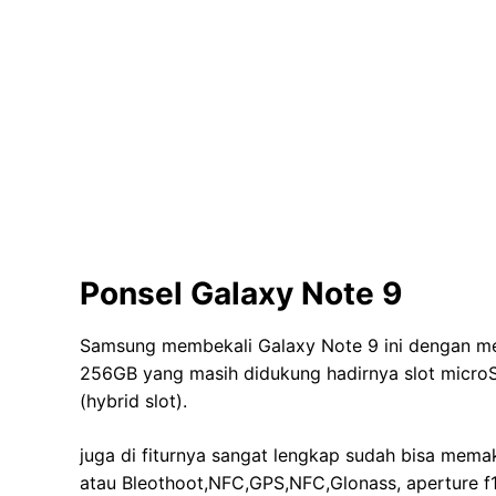
Ponsel Galaxy Note 9
Samsung membekali Galaxy Note 9 ini dengan me
256GB yang masih didukung hadirnya slot micro
(hybrid slot).
juga di fiturnya sangat lengkap sudah bisa mema
atau Bleothoot,NFC,GPS,NFC,Glonass, aperture f1