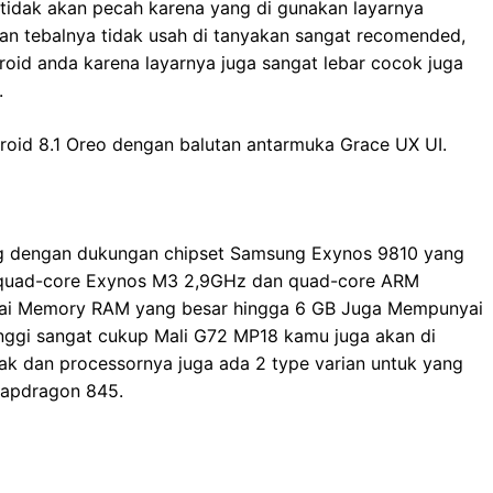
n tidak akan pecah karena yang di gunakan layarnya
an tebalnya tidak usah di tanyakan sangat recomended,
roid anda karena layarnya juga sangat lebar cocok juga
.
oid 8.1 Oreo dengan balutan antarmuka Grace UX UI.
g dengan dukungan chipset Samsung Exynos 9810 yang
i quad-core Exynos M3 2,9GHz dan quad-core ARM
ai Memory RAM yang besar hingga 6 GB Juga Mempunyai
nggi sangat cukup Mali G72 MP18 kamu juga akan di
ak dan processornya juga ada 2 type varian untuk yang
napdragon 845.