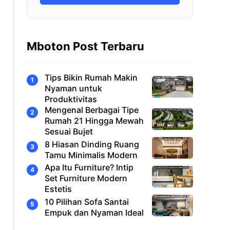
Mboton Post Terbaru
Tips Bikin Rumah Makin
Nyaman untuk
Produktivitas
Mengenal Berbagai Tipe
Rumah 21 Hingga Mewah
Sesuai Bujet
8 Hiasan Dinding Ruang
Tamu Minimalis Modern
Apa Itu Furniture? Intip
Set Furniture Modern
Estetis
10 Pilihan Sofa Santai
Empuk dan Nyaman Ideal