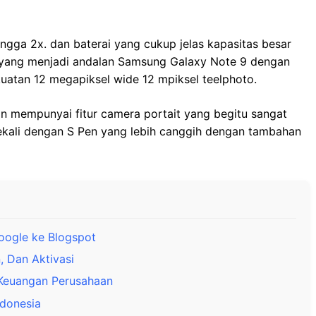
ngga 2x. dan baterai yang cukup jelas kapasitas besar
 yang menjadi andalan Samsung Galaxy Note 9 dengan
atan 12 megapiksel wide 12 mpiksel teelphoto.
an mempunyai fitur camera portait yang begitu sangat
bekali dengan S Pen yang lebih canggih dengan tambahan
ogle ke Blogspot
, Dan Aktivasi
 Keuangan Perusahaan
ndonesia