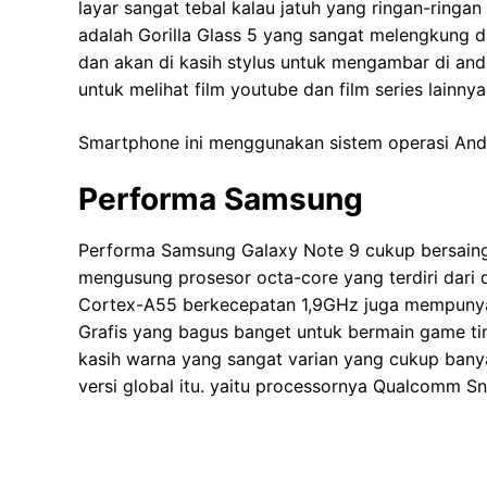
layar sangat tebal kalau jatuh yang ringan-ringa
adalah Gorilla Glass 5 yang sangat melengkung d
dan akan di kasih stylus untuk mengambar di and
untuk melihat film youtube dan film series lainnya
Smartphone ini menggunakan sistem operasi Andr
Performa Samsung
Performa Samsung Galaxy Note 9 cukup bersain
mengusung prosesor octa-core yang terdiri dar
Cortex-A55 berkecepatan 1,9GHz juga mempuny
Grafis yang bagus banget untuk bermain game ti
kasih warna yang sangat varian yang cukup bany
versi global itu. yaitu processornya Qualcomm S