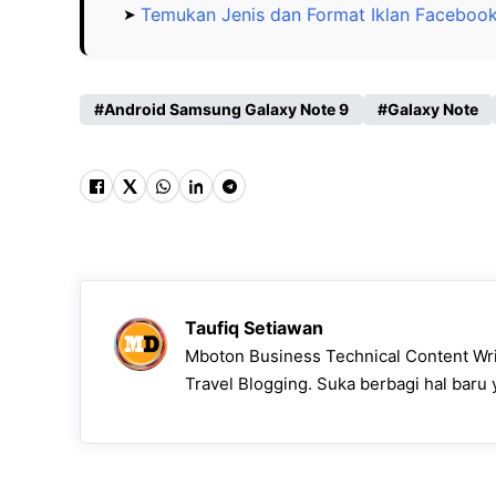
Temukan Jenis dan Format Iklan Facebook 
Android Samsung Galaxy Note 9
Galaxy Note
Taufiq Setiawan
Mboton Business Technical Content Writ
Travel Blogging. Suka berbagi hal baru