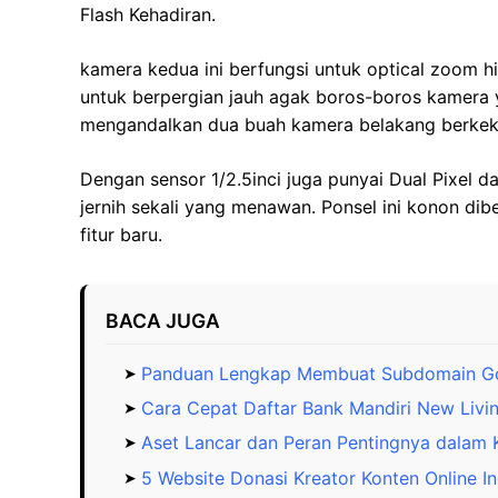
Flash Kehadiran.
kamera kedua ini berfungsi untuk optical zoom hi
untuk berpergian jauh agak boros-boros kamera
mengandalkan dua buah kamera belakang berkeku
Dengan sensor 1/2.5inci juga punyai Dual Pixel d
jernih sekali yang menawan. Ponsel ini konon di
fitur baru.
BACA JUGA
Panduan Lengkap Membuat Subdomain Go
Cara Cepat Daftar Bank Mandiri New Livin
Aset Lancar dan Peran Pentingnya dalam
5 Website Donasi Kreator Konten Online I