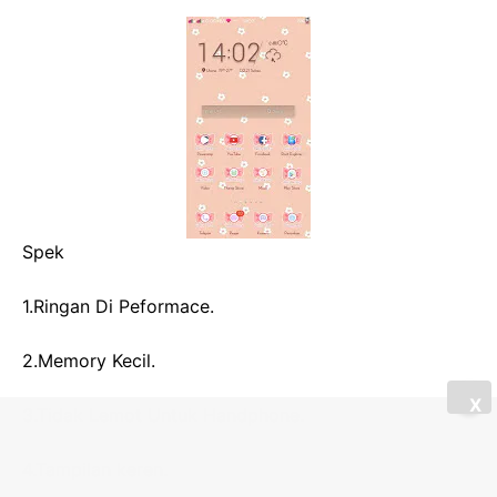
Spek
1.Ringan Di Peformace.
2.Memory Kecil.
X
3.Tidak Lemot Untuk Handphone.
4.Tampilan keren.