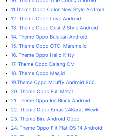
10. Theme Oppo Tiue Coung Android
11.Theme Oppo Color New Style Android
12. Theme Oppo Love Android
13. Theme Oppo Dust 2 Style Android
14. Theme Oppo Bulukan Android
15. Theme Oppo OTCI Marsmello
16. Theme Oppo Hello Kitty
17. Theme Oppo Dalang CM
18. Theme Oppo Masjid
19.Theme Oppo MLuffy Android 800
20. Theme Oppo Full Metal
21. Theme Oppo Ios Black Android
22. Theme Oppo Emas 24Karat Wkwk
23. Theme Biru Android Oppo
24. Theme Oppo Flit Flat OS 14 Android