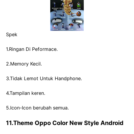
Spek
1.Ringan Di Peformace.
2.Memory Kecil.
3.Tidak Lemot Untuk Handphone.
4.Tampilan keren.
5.Icon-Icon berubah semua.
11.Theme Oppo Color New Style Android