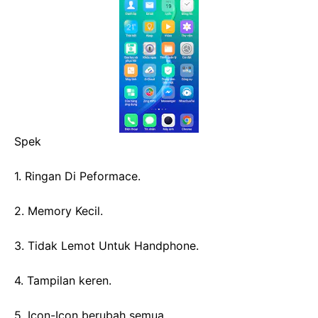
Spek
1. Ringan Di Peformace.
2. Memory Kecil.
3. Tidak Lemot Untuk Handphone.
4. Tampilan keren.
5. Icon-Icon berubah semua.