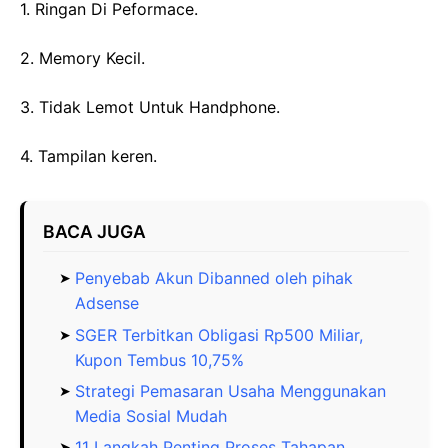
1. Ringan Di Peformace.
2. Memory Kecil.
3. Tidak Lemot Untuk Handphone.
4. Tampilan keren.
BACA JUGA
Penyebab Akun Dibanned oleh pihak
Adsense
SGER Terbitkan Obligasi Rp500 Miliar,
Kupon Tembus 10,75%
Strategi Pemasaran Usaha Menggunakan
Media Sosial Mudah
11 Langkah Penting Proses Tahapan