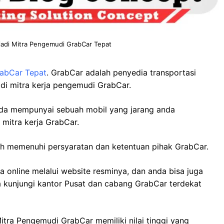
jadi Mitra Pengemudi GrabCar Tepat
rabCar Tepat
. GrabCar adalah penyedia transportasi
adi mitra kerja pengemudi GrabCar.
anda mempunyai sebuah mobil yang jarang anda
mitra kerja GrabCar.
ah memenuhi persyaratan dan ketentuan pihak GrabCar.
online melalui website resminya, dan anda bisa juga
a kunjungi kantor Pusat dan cabang GrabCar terdekat
 Mitra Pengemudi GrabCar memiliki nilai tinggi yang