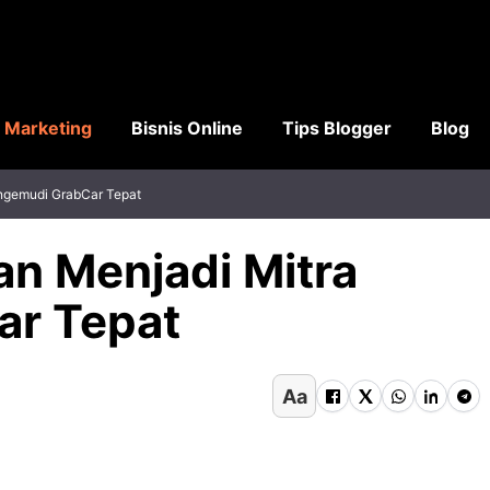
l Marketing
Bisnis Online
Tips Blogger
Blog
engemudi GrabCar Tepat
an Menjadi Mitra
ar Tepat
Aa