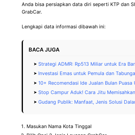
Anda bisa persiapkan data diri seperti KTP dan 
GrabCar.
Lengkapi data informasi dibawah ini:
BACA JUGA
Strategi ADMR: Rp513 Miliar untuk Era Ba
Investasi Emas untuk Pemula dan Tabun
10+ Recomendasi Ide Jualan Bulan Puasa 
Stop Campur Aduk! Cara Jitu Memisahkan 
Gudang Publik: Manfaat, Jenis Solusi Dala
Masukan Nama Kota Tinggal