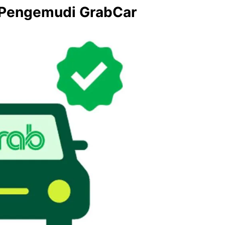
a Pengemudi GrabCar