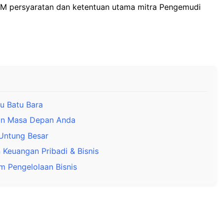
SIM persyaratan dan ketentuan utama mitra Pengemudi
ru Batu Bara
gan Masa Depan Anda
Untung Besar
Keuangan Pribadi & Bisnis
m Pengelolaan Bisnis