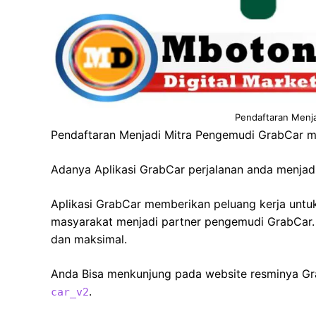
Pendaftaran Menj
Pendaftaran Menjadi Mitra Pengemudi GrabCar 
Adanya Aplikasi GrabCar perjalanan anda menja
Aplikasi GrabCar memberikan peluang kerja untu
masyarakat menjadi partner pengemudi GrabCar.
dan maksimal.
Anda Bisa menkunjung pada website resminya Grab
.
car_v2