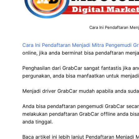
Cara Ini Pendaftaran Men
Cara Ini Pendaftaran Menjadi Mitra Pengemudi G
online, jika anda berminat bisa pendaftaran menj
Penghasilan dari GrabCar sangat fantastis jika 
pergunakan, anda bisa manfaatkan untuk menjadi 
Menjadi driver GrabCar mudah apabila anda sud
Anda bisa pendaftaran pengemudi GrabCar secara 
melakukan pendaftaran GrabCar offline anda bis
anda tinggal.
Baca artikel ini lebih lanjut Pendaftaran Menjadi