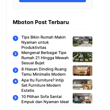
Mboton Post Terbaru
Tips Bikin Rumah Makin
Nyaman untuk
Produktivitas
Mengenal Berbagai Tipe
Rumah 21 Hingga Mewah
Sesuai Bujet
8 Hiasan Dinding Ruang
Tamu Minimalis Modern
Apa Itu Furniture? Intip
Set Furniture Modern
Estetis
10 Pilihan Sofa Santai
Empuk dan Nyaman Ideal