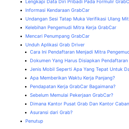
Lengkapi Data Diri Pribadi Pada Formulir Grab
Informasi Kendaraan GrabCar
Undangan Sesi Tatap Muka Verifikasi Ulang M
Kelebihan Pengemudi Mitra Kerja GrabCar
Mencari Penumpang GrabCar
Unduh Aplikasi Grab Driver
Cara Ini Pendaftaran Menjadi Mitra Pengemu
Dokumen Yang Harus Disiapkan Pendaftaran
Jenis Mobil Seperti Apa Yang Tepat Untuk D
Apa Memberikan Waktu Kerja Panjang?
Pendapatan Kerja GrabCar Bagaimana?
Sebelum Memulai Pekerjaan GrabCar?
Dimana Kantor Pusat Grab Dan Kantor Caba
Asuransi dari Grab?
Penutup