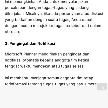
Ini memungkinkan Anda untuk menyelaraskan
percakapan dengan tugas-tugas yang sedang
dikerjakan. Misalnya, jika ada pertanyaan atau diskusi
yang berkaitan dengan suatu tugas, Anda dapat
dengan mudah merujuk ke tugas tersebut dari dalam
obrolan.
3. Pengingat dan Notifikasi
Microsoft Planner mengirimkan pengingat dan
notifikasi otomatis kepada anggota tim ketika
tenggat waktu mendekat atau tugas selesai.
Ini membantu menjaga semua anggota tim tetap
terinformasi tentang tugas-tugas yang harus mereka
X
selesaikan.
Dengan demikian, tidak ada tugas yang terlupakan
atau terlambat, dan pekerjaan dapat berjalan dengan