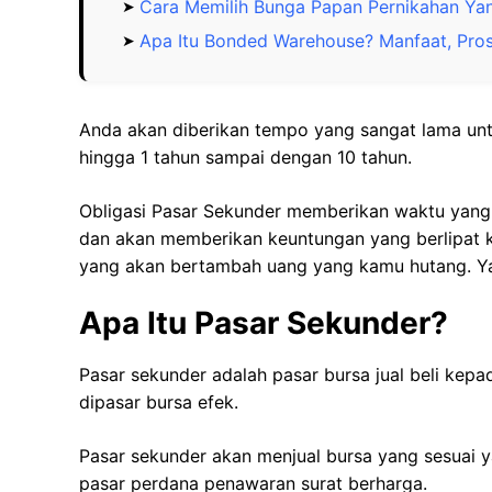
Cara Memilih Bunga Papan Pernikahan Ya
Apa Itu Bonded Warehouse? Manfaat, Pro
Anda akan diberikan tempo yang sangat lama u
hingga 1 tahun sampai dengan 10 tahun.
Obligasi Pasar Sekunder memberikan waktu yang 
dan akan memberikan keuntungan yang berlipat k
yang akan bertambah uang yang kamu hutang. Ya
Apa Itu Pasar Sekunder?
Pasar sekunder adalah pasar bursa jual beli kep
dipasar bursa efek.
Pasar sekunder akan menjual bursa yang sesuai 
pasar perdana penawaran surat berharga.