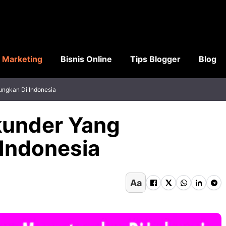
l Marketing
Bisnis Online
Tips Blogger
Blog
ungkan Di Indonesia
kunder Yang
Indonesia
Aa