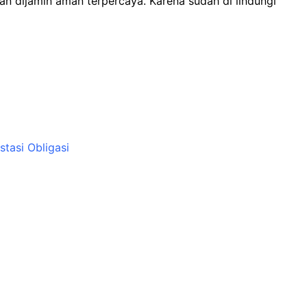
gan dijamin aman terpercaya. Karena sudah di lindungi
tasi Obligasi