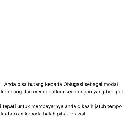
smi. Anda bisa hutang kepada Oblugasi sebagai modal
rkembang dan mendapatkan keuntungan yang berlipat.
 di tepati untuk membayarnya anda dikasih jatuh tempo
ditetapkan kepada belah pihak diawal.