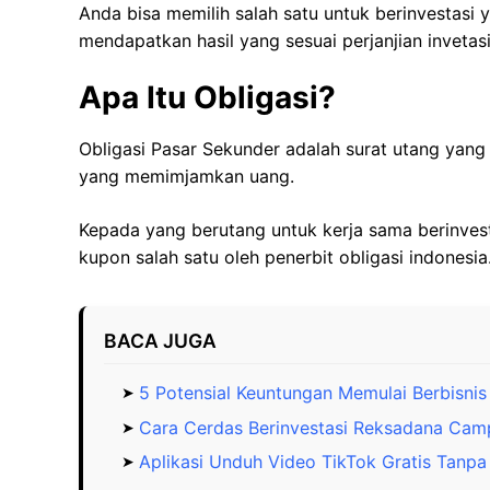
Anda bisa memilih salah satu untuk berinvesta
mendapatkan hasil yang sesuai perjanjian invetasi
Apa Itu Obligasi?
Obligasi Pasar Sekunder adalah surat utang yang
yang memimjamkan uang.
Kepada yang berutang untuk kerja sama berinvest
kupon salah satu oleh penerbit obligasi indonesia
BACA JUGA
5 Potensial Keuntungan Memulai Berbisni
Cara Cerdas Berinvestasi Reksadana Ca
Aplikasi Unduh Video TikTok Gratis Tanpa