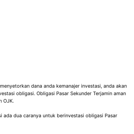
 menyetorkan dana anda kemanajer investasi, anda akan
estasi obligasi. Obligasi Pasar Sekunder Terjamin aman
n OJK.
si ada dua caranya untuk berinvestasi obligasi Pasar