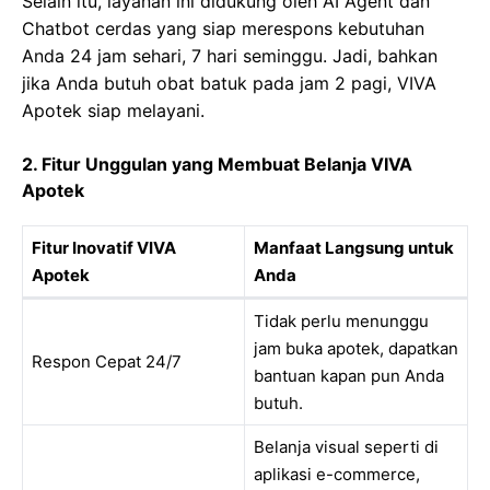
Selain itu, layanan ini didukung oleh AI Agent dan
Chatbot cerdas yang siap merespons kebutuhan
Anda 24 jam sehari, 7 hari seminggu. Jadi, bahkan
jika Anda butuh obat batuk pada jam 2 pagi, VIVA
Apotek siap melayani.
2. Fitur Unggulan yang Membuat Belanja VIVA
Apotek
Fitur Inovatif VIVA
Manfaat Langsung untuk
Apotek
Anda
Tidak perlu menunggu
jam buka apotek, dapatkan
Respon Cepat 24/7
bantuan kapan pun Anda
butuh.
Belanja visual seperti di
aplikasi e-commerce,