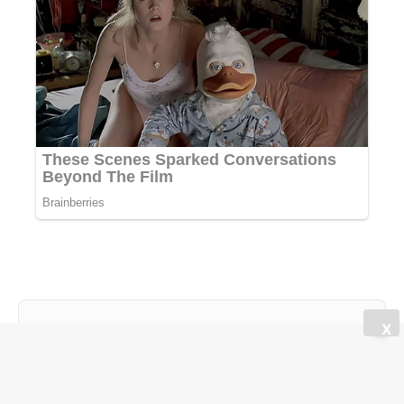
X
SEARCH POST