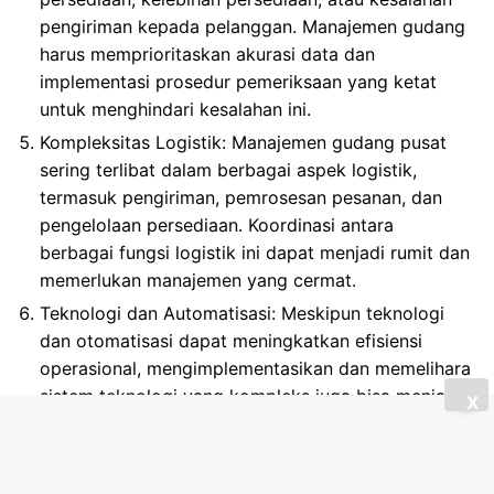
pengiriman kepada pelanggan. Manajemen gudang
harus memprioritaskan akurasi data dan
implementasi prosedur pemeriksaan yang ketat
untuk menghindari kesalahan ini.
Kompleksitas Logistik: Manajemen gudang pusat
sering terlibat dalam berbagai aspek logistik,
termasuk pengiriman, pemrosesan pesanan, dan
pengelolaan persediaan. Koordinasi antara
berbagai fungsi logistik ini dapat menjadi rumit dan
memerlukan manajemen yang cermat.
Teknologi dan Automatisasi: Meskipun teknologi
dan otomatisasi dapat meningkatkan efisiensi
operasional, mengimplementasikan dan memelihara
sistem teknologi yang kompleks juga bisa menjadi
X
tantangan tersendiri. Diperlukan investasi yang
signifikan dalam sumber daya dan pelatihan untuk
mengoptimalkan penggunaan teknologi dalam