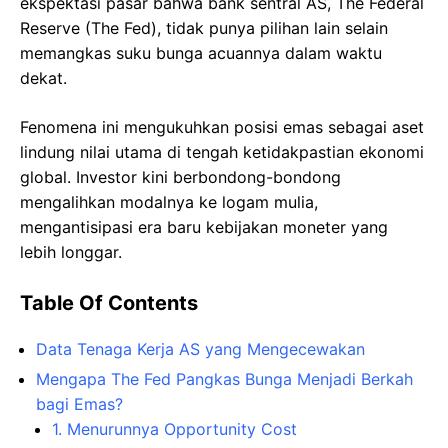
ekspektasi pasar bahwa bank sentral AS, The Federal
Reserve (The Fed), tidak punya pilihan lain selain
memangkas suku bunga acuannya dalam waktu
dekat.
Fenomena ini mengukuhkan posisi emas sebagai aset
lindung nilai utama di tengah ketidakpastian ekonomi
global. Investor kini berbondong-bondong
mengalihkan modalnya ke logam mulia,
mengantisipasi era baru kebijakan moneter yang
lebih longgar.
Table Of Contents
Data Tenaga Kerja AS yang Mengecewakan
Mengapa The Fed Pangkas Bunga Menjadi Berkah
bagi Emas?
1. Menurunnya Opportunity Cost