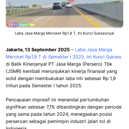
Laba Jasa Marga Meroket Rp1,9 T, Ini Kunci Suksesnya!
Jakarta, 13 September 2025
–
Laba Jasa Marga
Meroket Rp1,9 T di Semester I 2025, Ini Kunci Sukses
di Balik Kinerjanya! PT Jasa Marga (Persero) Tbk
(JSMR) kembali menunjukkan kinerja finansial yang
solid dengan membukukan laba inti sebesar Rp 1,9
triliun pada Semester I tahun 2025.
Pencapaian impresif ini menandai pertumbuhan
signifikan sebesar 7,1% dibandingkan dengan periode
yang sama pada tahun 2024, menegaskan posisi
perseroan sebagai pemimpin industri jalan tol di
Indonesia.