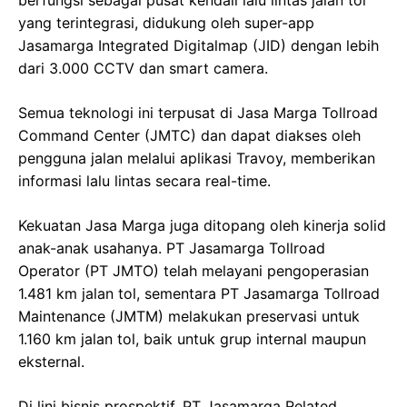
yang terintegrasi, didukung oleh super-app
Jasamarga Integrated Digitalmap (JID) dengan lebih
dari 3.000 CCTV dan smart camera.
Semua teknologi ini terpusat di Jasa Marga Tollroad
Command Center (JMTC) dan dapat diakses oleh
pengguna jalan melalui aplikasi Travoy, memberikan
informasi lalu lintas secara real-time.
Kekuatan Jasa Marga juga ditopang oleh kinerja solid
anak-anak usahanya. PT Jasamarga Tollroad
Operator (PT JMTO) telah melayani pengoperasian
1.481 km jalan tol, sementara PT Jasamarga Tollroad
Maintenance (JMTM) melakukan preservasi untuk
1.160 km jalan tol, baik untuk grup internal maupun
eksternal.
Di lini bisnis prospektif, PT Jasamarga Related