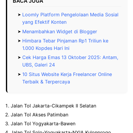
BACA JUGA
Loomly Platform Pengelolaan Media Sosial
yang Efektif Konten
Menambahkan Widget di Blogger
Himbara Tebar Pinjaman Rp1 Triliun ke
1.000 Kopdes Hari Ini
Cek Harga Emas 13 Oktober 2025: Antam,
UBS, Galeri 24
10 Situs Website Kerja Freelancer Online
Terbaik & Terpercaya
Jalan Tol Jakarta-Cikampek II Selatan
Jalan Tol Akses Patimban
Jalan Tol Yogyakarta-Bawen
Jalan Tol Solo-Yogyakarta-NYIA Kulonprogo