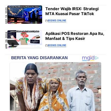
Tender Wajib IRSX: Strategi
SEP. 19, 2025
MTA Kuasai Pasar TikTok
BISNIS ONLINE
Aplikasi POS Restoran Apa Itu,
APR. 28, 2024
Manfaat & Tips Kasir
BISNIS ONLINE