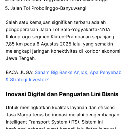
Jalan Tol Probolinggo-Banyuwangi
Salah satu kemajuan signifikan terbaru adalah
pengoperasian Jalan Tol Solo-Yogyakarta-NYIA
Kulonprogo segmen Klaten-Prambanan sepanjang
7,85 km pada 6 Agustus 2025 lalu, yang semakin
melengkapi jaringan konektivitas di koridor ekonomi
Jawa Tengah.
BACA JUGA:
Saham Big Banks Anjlok, Apa Penyebab
& Strategi Investor?
Inovasi Digital dan Penguatan Lini Bisnis
Untuk meningkatkan kualitas layanan dan efisiensi,
Jasa Marga terus berinovasi melalui pengembangan
Intelligent Transport System (ITS). Sistem ini
berfungsi sebagai pusat kendali lalu lintas jalan tol