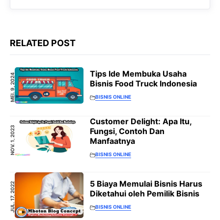
RELATED POST
Tips Ide Membuka Usaha
MEI. 9, 2024
Bisnis Food Truck Indonesia
BISNIS ONLINE
Customer Delight: Apa Itu,
NOV. 1, 2023
Fungsi, Contoh Dan
Manfaatnya
BISNIS ONLINE
5 Biaya Memulai Bisnis Harus
JUL. 17, 2022
Diketahui oleh Pemilik Bisnis
BISNIS ONLINE