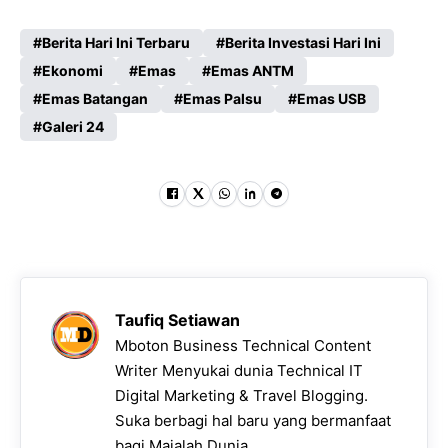
Berita Hari Ini Terbaru
Berita Investasi Hari Ini
Ekonomi
Emas
Emas ANTM
Emas Batangan
Emas Palsu
Emas USB
Galeri 24
Taufiq Setiawan
Mboton Business Technical Content
Writer Menyukai dunia Technical IT
Digital Marketing & Travel Blogging.
Suka berbagi hal baru yang bermanfaat
bagi Majalah Dunia.