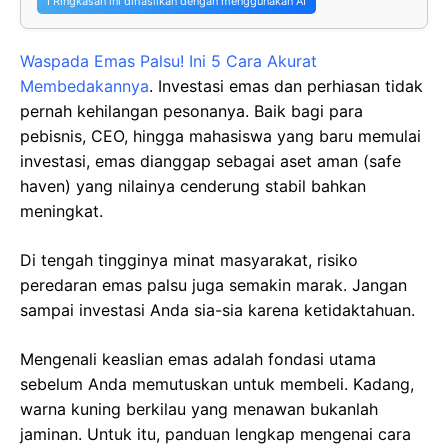
ℹ️ Ringkasan ini dihasilkan dengan menggunakan AI
Waspada Emas Palsu! Ini 5 Cara Akurat
Membedakannya
. Investasi emas dan perhiasan tidak
pernah kehilangan pesonanya. Baik bagi para
pebisnis, CEO, hingga mahasiswa yang baru memulai
investasi, emas dianggap sebagai aset aman (safe
haven) yang nilainya cenderung stabil bahkan
meningkat.
Di tengah tingginya minat masyarakat, risiko
peredaran emas palsu juga semakin marak. Jangan
sampai investasi Anda sia-sia karena ketidaktahuan.
Mengenali keaslian emas adalah fondasi utama
sebelum Anda memutuskan untuk membeli. Kadang,
warna kuning berkilau yang menawan bukanlah
jaminan. Untuk itu, panduan lengkap mengenai cara