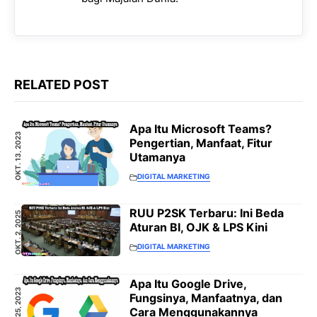
RELATED POST
Apa Itu Microsoft Teams?
OKT. 13, 2023
Pengertian, Manfaat, Fitur
Utamanya
DIGITAL MARKETING
RUU P2SK Terbaru: Ini Beda
OKT. 2, 2025
Aturan BI, OJK & LPS Kini
DIGITAL MARKETING
Apa Itu Google Drive,
JUL. 25, 2023
Fungsinya, Manfaatnya, dan
Cara Menggunakannya