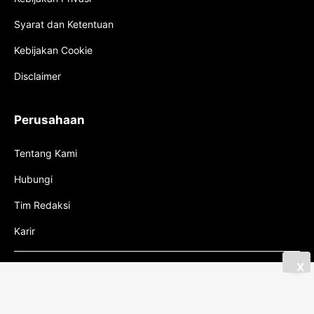
Syarat dan Ketentuan
Kebijakan Cookie
Disclaimer
Perusahaan
Tentang Kami
Hubungi
Tim Redaksi
Karir
X
© 2026 Powered By Mboton All Right Reserved