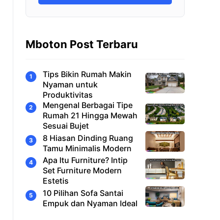
Mboton Post Terbaru
Tips Bikin Rumah Makin
Nyaman untuk
Produktivitas
Mengenal Berbagai Tipe
Rumah 21 Hingga Mewah
Sesuai Bujet
8 Hiasan Dinding Ruang
Tamu Minimalis Modern
Apa Itu Furniture? Intip
Set Furniture Modern
Estetis
10 Pilihan Sofa Santai
Empuk dan Nyaman Ideal