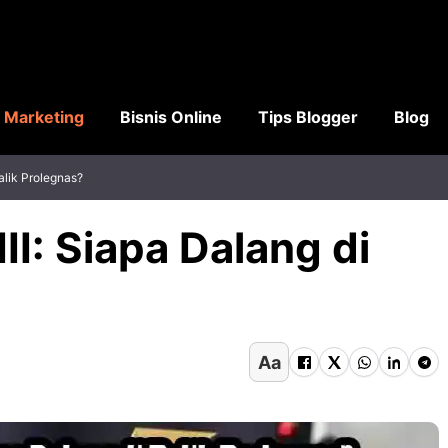
l Marketing
Bisnis Online
Tips Blogger
Blog
Balik Prolegnas?
II: Siapa Dalang di
Aa