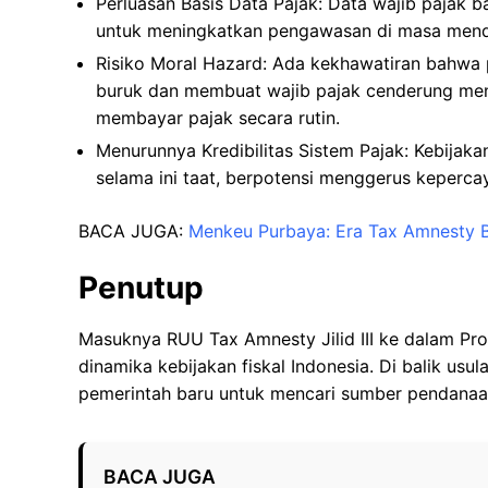
Perluasan Basis Data Pajak: Data wajib pajak b
untuk meningkatkan pengawasan di masa mend
Risiko Moral Hazard: Ada kekhawatiran bahw
buruk dan membuat wajib pajak cenderung men
membayar pajak secara rutin.
Menurunnya Kredibilitas Sistem Pajak: Kebijakan
selama ini taat, berpotensi menggerus keperca
BACA JUGA:
Menkeu Purbaya: Era Tax Amnesty Be
Penutup
Masuknya RUU Tax Amnesty Jilid III ke dalam Pr
dinamika kebijakan fiskal Indonesia. Di balik usu
pemerintah baru untuk mencari sumber pendanaan 
BACA JUGA