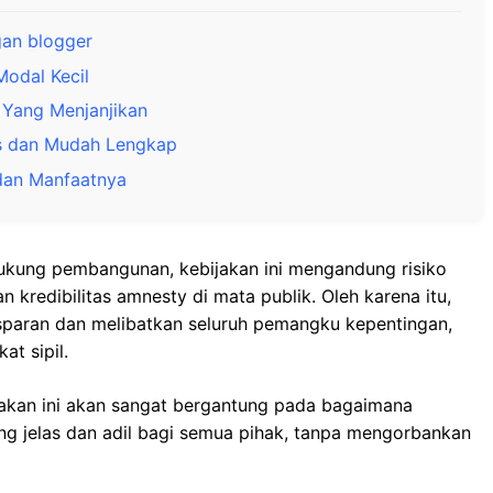
gan blogger
Modal Kecil
Yang Menjanjikan
es dan Mudah Lengkap
s dan Manfaatnya
kung pembangunan, kebijakan ini mengandung risiko
an kredibilitas amnesty di mata publik. Oleh karena itu,
sparan dan melibatkan seluruh pemangku kepentingan,
at sipil.
jakan ini akan sangat bergantung pada bagaimana
g jelas dan adil bagi semua pihak, tanpa mengorbankan