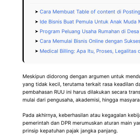
Cara Membuat Table of content di Postin
Ide Bisnis Buat Pemula Untuk Anak Muda 
Program Peluang Usaha Rumahan di Desa 
Cara Memulai Bisnis Online dengan Suks
Medical Billing: Apa Itu, Proses, Legalita
Meskipun didorong dengan argumen untuk mendu
yang tidak kecil, terutama terkait rasa keadilan d
pembahasan RUU ini harus dilakukan secara tran
mulai dari pengusaha, akademisi, hingga masyarak
Pada akhirnya, keberhasilan atau kegagalan kebi
pemerintah dan DPR merumuskan aturan main yan
prinsip kepatuhan pajak jangka panjang.