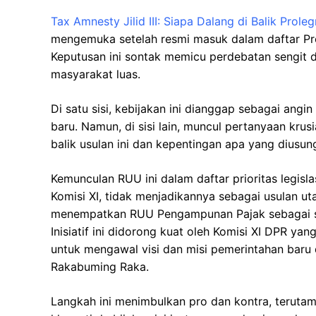
Tax Amnesty Jilid III: Siapa Dalang di Balik Prole
mengemuka setelah resmi masuk dalam daftar Prog
Keputusan ini sontak memicu perdebatan sengit 
masyarakat luas.
Di satu sisi, kebijakan ini dianggap sebagai an
baru. Namun, di sisi lain, muncul pertanyaan kru
balik usulan ini dan kepentingan apa yang diusun
Kemunculan RUU ini dalam daftar prioritas legisl
Komisi XI, tidak menjadikannya sebagai usulan ut
menempatkan RUU Pengampunan Pajak sebagai sal
Inisiatif ini didorong kuat oleh Komisi XI DPR 
untuk mengawal visi dan misi pemerintahan bar
Rakabuming Raka.
Langkah ini menimbulkan pro dan kontra, terutama 