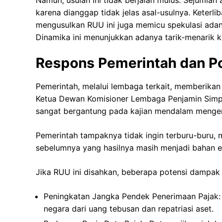
karena dianggap tidak jelas asal-usulnya. Keterli
mengusulkan RUU ini juga memicu spekulasi adanya
Dinamika ini menunjukkan adanya tarik-menarik ke
Respons Pemerintah dan P
Pemerintah, melalui lembaga terkait, memberikan
Ketua Dewan Komisioner Lembaga Penjamin Simpa
sangat bergantung pada kajian mendalam menge
Pemerintah tampaknya tidak ingin terburu-buru,
sebelumnya yang hasilnya masih menjadi bahan ev
Jika RUU ini disahkan, beberapa potensi dampak y
Peningkatan Jangka Pendek Penerimaan Pajak: 
negara dari uang tebusan dan repatriasi aset.