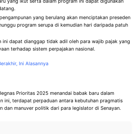
aru yang ikut serta dalam program ini dapat digunakan
atang.
a pengampunan yang berulang akan menciptakan preseden
unggu program serupa di kemudian hari daripada patuh
 ini dapat dianggap tidak adil oleh para wajib pajak yang
yaan terhadap sistem perpajakan nasional.
rakhir, Ini Alasannya
olegnas Prioritas 2025 menandai babak baru dalam
lan ini, terdapat perpaduan antara kebutuhan pragmatis
dan manuver politik dari para legislator di Senayan.