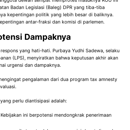
batan Badan Legislasi (Baleg) DPR yang tiba-tiba
 kepentingan politik yang lebih besar di baliknya.
pentingan antar-fraksi dan komisi di parlemen.
otensi Dampaknya
 respons yang hati-hati. Purbaya Yudhi Sadewa, selaku
nan (LPS), menyiratkan bahwa keputusan akhir akan
nai urgensi dan dampaknya.
 mengingat pengalaman dari dua program tax amnesty
aluasi.
ang perlu diantisipasi adalah:
Kebijakan ini berpotensi mendongkrak penerimaan