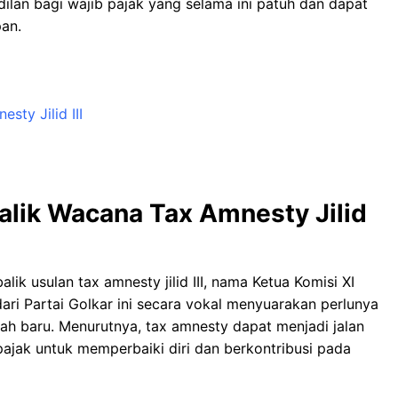
dilan bagi wajib pajak yang selama ini patuh dan dapat
an.
sty Jilid III
alik Wacana Tax Amnesty Jilid
lik usulan tax amnesty jilid III, nama Ketua Komisi XI
dari Partai Golkar ini secara vokal menyuarakan perlunya
ah baru. Menurutnya, tax amnesty dapat menjadi jalan
pajak untuk memperbaiki diri dan berkontribusi pada