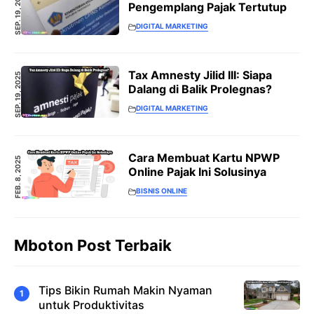
SEP. 19, 2025
Pengemplang Pajak Tertutup
DIGITAL MARKETING
Tax Amnesty Jilid III: Siapa
SEP. 19, 2025
Dalang di Balik Prolegnas?
DIGITAL MARKETING
Cara Membuat Kartu NPWP
FEB. 8, 2025
Online Pajak Ini Solusinya
BISNIS ONLINE
Mboton Post Terbaik
Tips Bikin Rumah Makin Nyaman
untuk Produktivitas