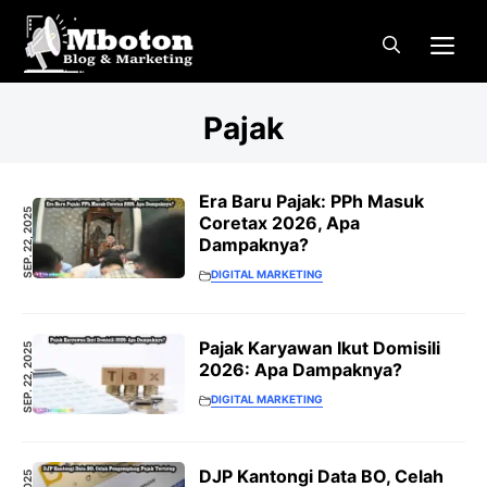
Langsung
Me
ke
isi
Pajak
Era Baru Pajak: PPh Masuk
SEP. 22, 2025
Coretax 2026, Apa
Dampaknya?
DIGITAL MARKETING
Pajak Karyawan Ikut Domisili
SEP. 22, 2025
2026: Apa Dampaknya?
DIGITAL MARKETING
DJP Kantongi Data BO, Celah