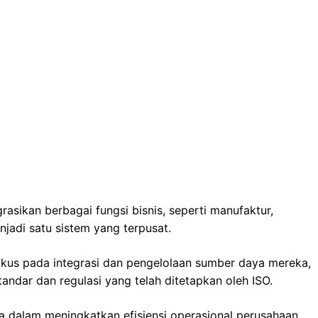
asikan berbagai fungsi bisnis, seperti manufaktur,
jadi satu sistem yang terpusat.
kus pada integrasi dan pengelolaan sumber daya mereka,
andar dan regulasi yang telah ditetapkan oleh ISO.
 dalam meningkatkan efisiensi operasional perusahaan