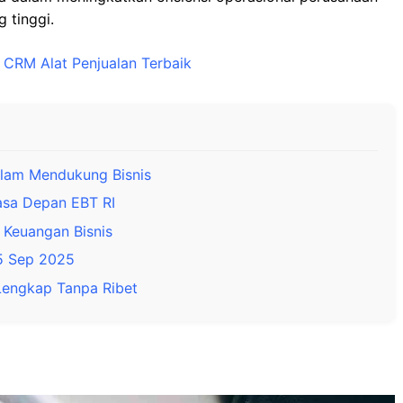
 tinggi.
CRM Alat Penjualan Terbaik
am Mendukung Bisnis
asa Depan EBT RI
 Keuangan Bisnis
15 Sep 2025
Lengkap Tanpa Ribet