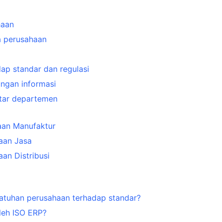
haan
 perusahaan
ap standar dan regulasi
ngan informasi
ntar departemen
aan Manufaktur
aan Jasa
an Distribusi
tuhan perusahaan terhadap standar?
leh ISO ERP?