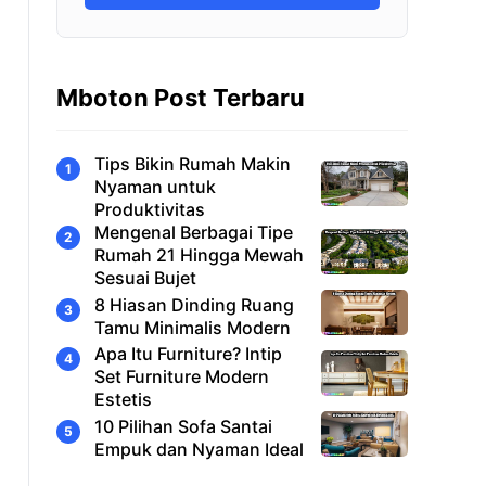
Mboton Post Terbaru
Tips Bikin Rumah Makin
Nyaman untuk
Produktivitas
Mengenal Berbagai Tipe
Rumah 21 Hingga Mewah
Sesuai Bujet
8 Hiasan Dinding Ruang
Tamu Minimalis Modern
Apa Itu Furniture? Intip
Set Furniture Modern
Estetis
10 Pilihan Sofa Santai
Empuk dan Nyaman Ideal