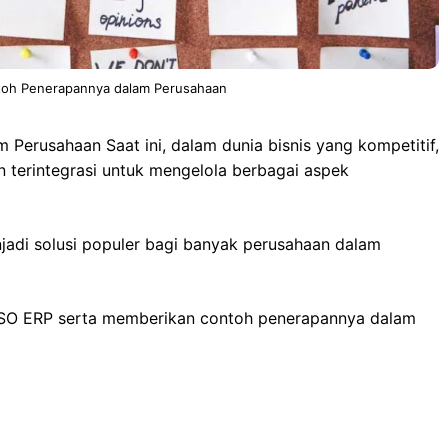
toh Penerapannya dalam Perusahaan
erusahaan Saat ini, dalam dunia bisnis yang kompetitif,
 terintegrasi untuk mengelola berbagai aspek
njadi solusi populer bagi banyak perusahaan dalam
 ISO ERP serta memberikan contoh penerapannya dalam