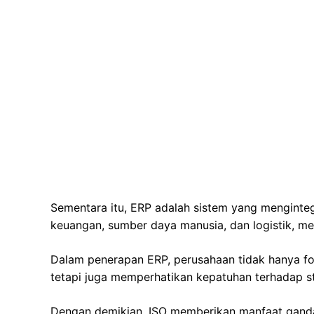
Sementara itu, ERP adalah sistem yang mengintegr
keuangan, sumber daya manusia, dan logistik, men
Dalam penerapan ERP, perusahaan tidak hanya fo
tetapi juga memperhatikan kepatuhan terhadap st
Dengan demikian, ISO memberikan manfaat ganda