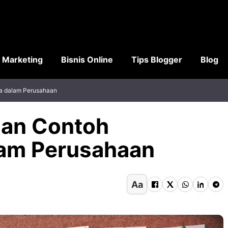
l Marketing
Bisnis Online
Tips Blogger
Blog
a dalam Perusahaan
dan Contoh
am Perusahaan
Aa