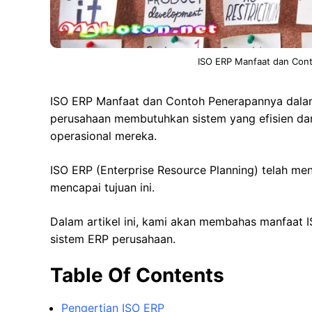
ISO ERP Manfaat dan Con
ISO ERP Manfaat dan Contoh Penerapannya dalam P
perusahaan membutuhkan sistem yang efisien dan
operasional mereka.
ISO ERP (Enterprise Resource Planning) telah me
mencapai tujuan ini.
Dalam artikel ini, kami akan membahas manfaat
sistem ERP perusahaan.
Table Of Contents
Pengertian ISO ERP