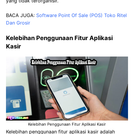
yang tidak terorganisir.
BACA JUGA:
Software Point Of Sale (POS) Toko Ritel
Dan Grosir
Kelebihan Penggunaan Fitur Aplikasi
Kasir
Kelebihan Penggunaan Fitur Aplikasi Kasir
Kelebihan penggunaan fitur aplikasi kasir adalah