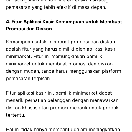
pemasaran yang lebih efektif di masa depan.
4. Fitur Aplikasi Kasir Kemampuan untuk Membuat
Promosi dan Diskon
Kemampuan untuk membuat promosi dan diskon
adalah fitur yang harus dimiliki oleh aplikasi kasir
minimarket. Fitur ini memungkinkan pemilik
minimarket untuk membuat promosi dan diskon
dengan mudah, tanpa harus menggunakan platform
pemasaran terpisah.
Fitur aplikasi kasir ini, pemilik minimarket dapat
menarik perhatian pelanggan dengan menawarkan
diskon khusus atau promosi menarik untuk produk
tertentu.
Hal ini tidak hanya membantu dalam meningkatkan