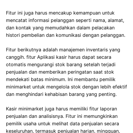
Fitur ini juga harus mencakup kemampuan untuk
mencatat informasi pelanggan seperti nama, alamat,
dan kontak yang memudahkan dalam pelacakan
histori pembelian dan komunikasi dengan pelanggan.
Fitur berikutnya adalah manajemen inventaris yang
canggih. fitur Aplikasi kasir harus dapat secara
otomatis mengurangi stok barang setelah terjadi
penjualan dan memberikan peringatan saat stok
mendekati batas minimum. Ini membantu pemilik
minimarket untuk mengelola stok dengan lebih efektif
dan menghindari kehabisan barang yang penting.
Kasir minimarket juga harus memiliki fitur laporan
penjualan dan analisisnya. Fitur ini memungkinkan
pemilik usaha untuk melihat data penjualan secara
keseluruhan, termasuk penjualan harian, mingguan,