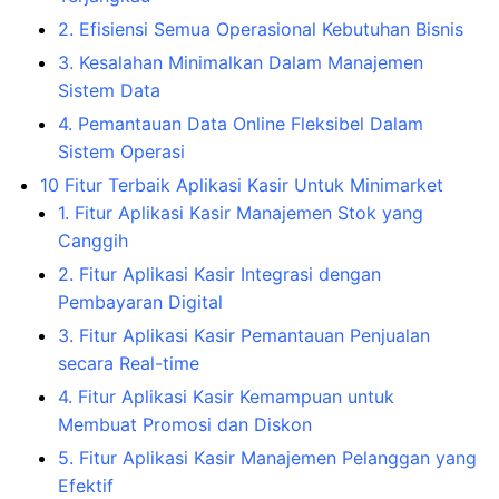
2. Efisiensi Semua Operasional Kebutuhan Bisnis
3. Kesalahan Minimalkan Dalam Manajemen
Sistem Data
4. Pemantauan Data Online Fleksibel Dalam
Sistem Operasi
10 Fitur Terbaik Aplikasi Kasir Untuk Minimarket
1. Fitur Aplikasi Kasir Manajemen Stok yang
Canggih
2. Fitur Aplikasi Kasir Integrasi dengan
Pembayaran Digital
3. Fitur Aplikasi Kasir Pemantauan Penjualan
secara Real-time
4. Fitur Aplikasi Kasir Kemampuan untuk
Membuat Promosi dan Diskon
5. Fitur Aplikasi Kasir Manajemen Pelanggan yang
Efektif