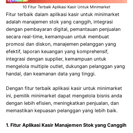
10 Fitur Terbaik Aplikasi Kasir Untuk Minimarket
Fitur terbaik dalam aplikasi kasir untuk minimarket
adalah manajemen stok yang canggih, integrasi
dengan pembayaran digital, pemantauan penjualan
secara real-time, kemampuan untuk membuat
promosi dan diskon, manajemen pelanggan yang
efektif, laporan keuangan yang komprehensif,
integrasi dengan supplier, kemampuan untuk
mengelola multiple outlet, dukungan pelanggan yang
handal, dan keamanan data yang tinggi.
Dengan fitur terbaik aplikasi kasir untuk minimarket
ini, pemilik minimarket dapat mengelola bisnis anda
dengan lebih efisien, meningkatkan penjualan, dan
memastikan kepuasan pelanggan yang lebih baik.
1. Fitur Aplikasi Kasir Manajemen Stok yang Canggih