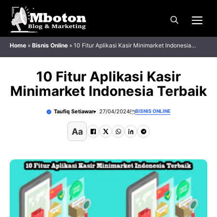
Langsung
Me
ke
isi
Home
»
Bisnis Online
»
10 Fitur Aplikasi Kasir Minimarket Indonesia
Terbaik
10 Fitur Aplikasi Kasir
Minimarket Indonesia Terbaik
Taufiq Setiawan
27/04/2024
BISNIS ONLINE
Aa