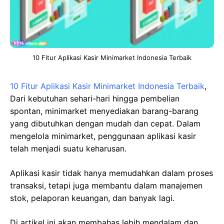
10 Fitur Aplikasi Kasir Minimarket Indonesia Terbaik
10 Fitur Aplikasi Kasir Minimarket Indonesia Terbaik
,
Dari kebutuhan sehari-hari hingga pembelian
spontan, minimarket menyediakan barang-barang
yang dibutuhkan dengan mudah dan cepat. Dalam
mengelola minimarket, penggunaan aplikasi kasir
telah menjadi suatu keharusan.
Aplikasi kasir tidak hanya memudahkan dalam proses
transaksi, tetapi juga membantu dalam manajemen
stok, pelaporan keuangan, dan banyak lagi.
Di artikel ini akan membahas lebih mendalam dan