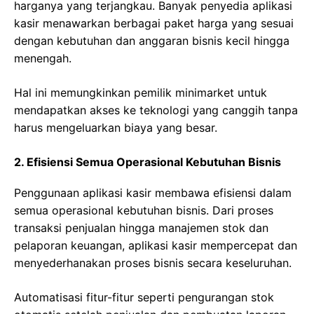
harganya yang terjangkau. Banyak penyedia aplikasi
kasir menawarkan berbagai paket harga yang sesuai
dengan kebutuhan dan anggaran bisnis kecil hingga
menengah.
Hal ini memungkinkan pemilik minimarket untuk
mendapatkan akses ke teknologi yang canggih tanpa
harus mengeluarkan biaya yang besar.
2. Efisiensi Semua Operasional Kebutuhan Bisnis
Penggunaan aplikasi kasir membawa efisiensi dalam
semua operasional kebutuhan bisnis. Dari proses
transaksi penjualan hingga manajemen stok dan
pelaporan keuangan, aplikasi kasir mempercepat dan
menyederhanakan proses bisnis secara keseluruhan.
Automatisasi fitur-fitur seperti pengurangan stok