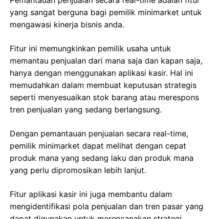
yang sangat berguna bagi pemilik minimarket untuk
mengawasi kinerja bisnis anda.
Fitur ini memungkinkan pemilik usaha untuk
memantau penjualan dari mana saja dan kapan saja,
hanya dengan menggunakan aplikasi kasir. Hal ini
memudahkan dalam membuat keputusan strategis
seperti menyesuaikan stok barang atau merespons
tren penjualan yang sedang berlangsung.
Dengan pemantauan penjualan secara real-time,
pemilik minimarket dapat melihat dengan cepat
produk mana yang sedang laku dan produk mana
yang perlu dipromosikan lebih lanjut.
Fitur aplikasi kasir ini juga membantu dalam
mengidentifikasi pola penjualan dan tren pasar yang
dapat digunakan untuk merencanakan strategi