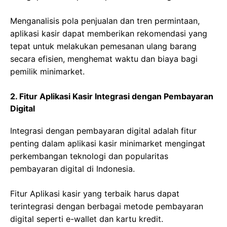
Menganalisis pola penjualan dan tren permintaan,
aplikasi kasir dapat memberikan rekomendasi yang
tepat untuk melakukan pemesanan ulang barang
secara efisien, menghemat waktu dan biaya bagi
pemilik minimarket.
2. Fitur Aplikasi Kasir Integrasi dengan Pembayaran
Digital
Integrasi dengan pembayaran digital adalah fitur
penting dalam aplikasi kasir minimarket mengingat
perkembangan teknologi dan popularitas
pembayaran digital di Indonesia.
Fitur Aplikasi kasir yang terbaik harus dapat
terintegrasi dengan berbagai metode pembayaran
digital seperti e-wallet dan kartu kredit.