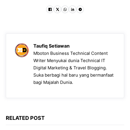
Taufiq Setiawan
Mboton Business Technical Content
Writer Menyukai dunia Technical IT
Digital Marketing & Travel Blogging.
Suka berbagi hal baru yang bermanfaat
bagi Majalah Dunia.
RELATED POST