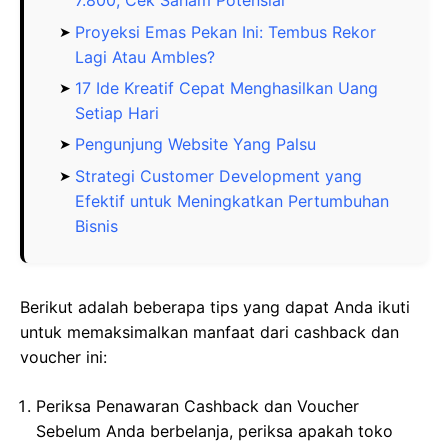
7.800, Cek Saham Potensial
Proyeksi Emas Pekan Ini: Tembus Rekor
Lagi Atau Ambles?
17 Ide Kreatif Cepat Menghasilkan Uang
Setiap Hari
Pengunjung Website Yang Palsu
Strategi Customer Development yang
Efektif untuk Meningkatkan Pertumbuhan
Bisnis
Berikut adalah beberapa tips yang dapat Anda ikuti
untuk memaksimalkan manfaat dari cashback dan
voucher ini:
Periksa Penawaran Cashback dan Voucher
Sebelum Anda berbelanja, periksa apakah toko