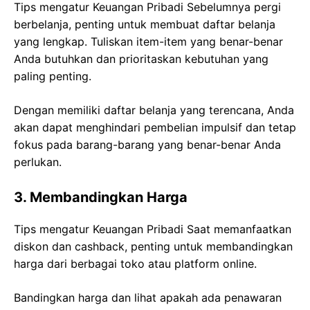
Tips mengatur Keuangan Pribadi Sebelumnya pergi
berbelanja, penting untuk membuat daftar belanja
yang lengkap. Tuliskan item-item yang benar-benar
Anda butuhkan dan prioritaskan kebutuhan yang
paling penting.
Dengan memiliki daftar belanja yang terencana, Anda
akan dapat menghindari pembelian impulsif dan tetap
fokus pada barang-barang yang benar-benar Anda
perlukan.
3. Membandingkan Harga
Tips mengatur Keuangan Pribadi Saat memanfaatkan
diskon dan cashback, penting untuk membandingkan
harga dari berbagai toko atau platform online.
Bandingkan harga dan lihat apakah ada penawaran