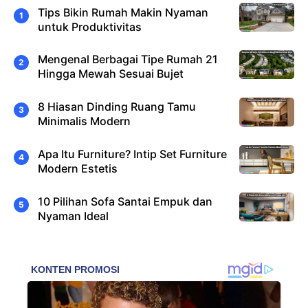
Tips Bikin Rumah Makin Nyaman
untuk Produktivitas
Mengenal Berbagai Tipe Rumah 21
Hingga Mewah Sesuai Bujet
8 Hiasan Dinding Ruang Tamu
Minimalis Modern
Apa Itu Furniture? Intip Set Furniture
Modern Estetis
10 Pilihan Sofa Santai Empuk dan
Nyaman Ideal