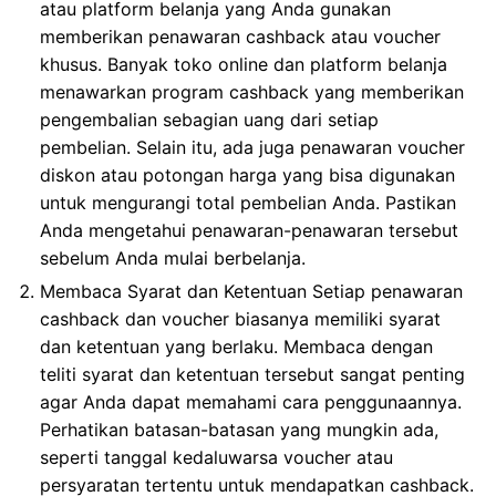
atau platform belanja yang Anda gunakan
memberikan penawaran cashback atau voucher
khusus. Banyak toko online dan platform belanja
menawarkan program cashback yang memberikan
pengembalian sebagian uang dari setiap
pembelian. Selain itu, ada juga penawaran voucher
diskon atau potongan harga yang bisa digunakan
untuk mengurangi total pembelian Anda. Pastikan
Anda mengetahui penawaran-penawaran tersebut
sebelum Anda mulai berbelanja.
Membaca Syarat dan Ketentuan Setiap penawaran
cashback dan voucher biasanya memiliki syarat
dan ketentuan yang berlaku. Membaca dengan
teliti syarat dan ketentuan tersebut sangat penting
agar Anda dapat memahami cara penggunaannya.
Perhatikan batasan-batasan yang mungkin ada,
seperti tanggal kedaluwarsa voucher atau
persyaratan tertentu untuk mendapatkan cashback.