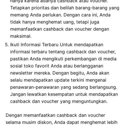
hanya karena adanya cashback atau voucher.
Tetapkan prioritas dan belilah barang-barang yang
memang Anda perlukan. Dengan cara ini, Anda
tidak hanya menghemat uang, tetapi juga
memanfaatkan cashback dan voucher dengan
maksimal.
Ikuti Informasi Terbaru Untuk mendapatkan
informasi terbaru tentang cashback dan voucher,
pastikan Anda mengikuti perkembangan di media
sosial toko favorit Anda atau berlangganan
newsletter mereka. Dengan begitu, Anda akan
selalu mendapatkan update terkini mengenai
penawaran-penawaran yang sedang berlangsung.
Jangan lewatkan kesempatan untuk mendapatkan
cashback dan voucher yang menguntungkan.
Dengan memanfaatkan cashback dan voucher
selama musim diskon, Anda dapat menghemat lebih