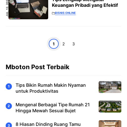
JUL. 13, 2023
Keuangan Pribadi yang Efektif
BISNIS ONLINE
Halaman
Halaman
Halaman
1
2
3
Mboton Post Terbaik
Tips Bikin Rumah Makin Nyaman
untuk Produktivitas
Mengenal Berbagai Tipe Rumah 21
Hingga Mewah Sesuai Bujet
8 Hiasan Dinding Ruang Tamu