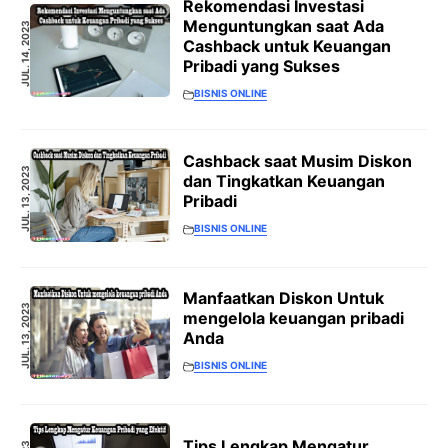
Rekomendasi Investasi
Menguntungkan saat Ada
JUL. 14, 2023
Cashback untuk Keuangan
Pribadi yang Sukses
BISNIS ONLINE
Cashback saat Musim Diskon
JUL. 13, 2023
dan Tingkatkan Keuangan
Pribadi
BISNIS ONLINE
Manfaatkan Diskon Untuk
JUL. 13, 2023
mengelola keuangan pribadi
Anda
BISNIS ONLINE
Tips Lengkap Mengatur