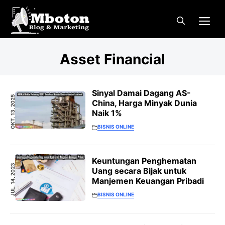
Langsung
Me
ke
isi
Asset Financial
Sinyal Damai Dagang AS-
OKT. 13, 2025
China, Harga Minyak Dunia
Naik 1%
BISNIS ONLINE
Keuntungan Penghematan
JUL. 14, 2023
Uang secara Bijak untuk
Manjemen Keuangan Pribadi
BISNIS ONLINE