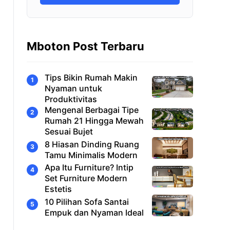
Mboton Post Terbaru
Tips Bikin Rumah Makin
Nyaman untuk
Produktivitas
Mengenal Berbagai Tipe
Rumah 21 Hingga Mewah
Sesuai Bujet
8 Hiasan Dinding Ruang
Tamu Minimalis Modern
Apa Itu Furniture? Intip
Set Furniture Modern
Estetis
10 Pilihan Sofa Santai
Empuk dan Nyaman Ideal