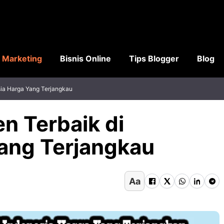
l Marketing
Bisnis Online
Tips Blogger
Blog
sia Harga Yang Terjangkau
n Terbaik di
ang Terjangkau
Aa