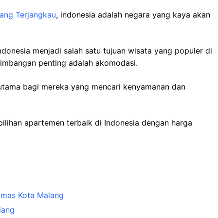
Yang Terjangkau
, indonesia adalah negara yang kaya akan
donesia menjadi salah satu tujuan wisata yang populer di
ertimbangan penting adalah akomodasi.
erutama bagi mereka yang mencari kenyamanan dan
 pilihan apartemen terbaik di Indonesia dengan harga
omas Kota Malang
lang