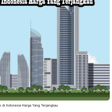
 di Indonesia Harga Yang Terjangkau