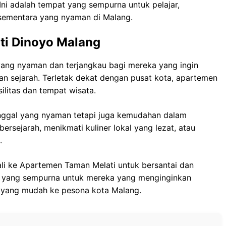
ni adalah tempat yang sempurna untuk pelajar,
 sementara yang nyaman di Malang.
ti Dinoyo Malang
yang nyaman dan terjangkau bagi mereka yang ingin
an sejarah. Terletak dekat dengan pusat kota, apartemen
litas dan tempat wisata.
inggal yang nyaman tetapi juga kemudahan dalam
bersejarah, menikmati kuliner lokal yang lezat, atau
.
ali ke Apartemen Taman Melati untuk bersantai dan
t yang sempurna untuk mereka yang menginginkan
 yang mudah ke pesona kota Malang.