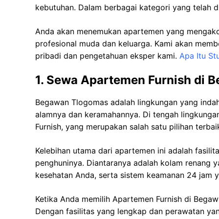
kebutuhan. Dalam berbagai kategori yang telah di
Anda akan menemukan apartemen yang mengakomo
profesional muda dan keluarga. Kami akan mem
pribadi dan pengetahuan eksper kami.
Apa Itu S
1. Sewa Apartemen Furnish di 
Begawan Tlogomas adalah lingkungan yang indah 
alamnya dan keramahannya. Di tengah lingkunga
Furnish, yang merupakan salah satu pilihan terbai
Kelebihan utama dari apartemen ini adalah fasil
penghuninya. Diantaranya adalah kolam renang 
kesehatan Anda, serta sistem keamanan 24 jam 
Ketika Anda memilih Apartemen Furnish di Begaw
Dengan fasilitas yang lengkap dan perawatan yang