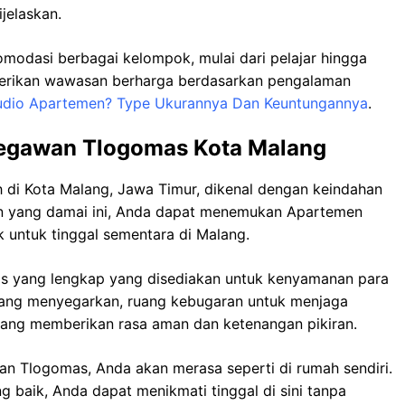
jelaskan.
dasi berbagai kelompok, mulai dari pelajar hingga
berikan wawasan berharga berdasarkan pengalaman
tudio Apartemen? Type Ukurannya Dan Keuntungannya
.
Begawan Tlogomas Kota Malang
di Kota Malang, Jawa Timur, dikenal dengan keindahan
n yang damai ini, Anda dapat menemukan Apartemen
k untuk tinggal sementara di Malang.
itas yang lengkap yang disediakan untuk kenyamanan para
yang menyegarkan, ruang kebugaran untuk menjaga
yang memberikan rasa aman dan ketenangan pikiran.
an Tlogomas, Anda akan merasa seperti di rumah sendiri.
 baik, Anda dapat menikmati tinggal di sini tanpa