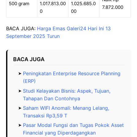
500 gram
1.017.813.00
1.025.685.0
7.872.000
0
00
BACA JUGA:
Harga Emas Galeri24 Hari Ini 13
September 2025 Turun
BACA JUGA
Peningkatan Enterprise Resource Planning
(ERP)
Studi Kelayakan Bisnis: Aspek, Tujuan,
Tahapan Dan Contohnya
Saham WIFI Anomali: Menang Lelang,
Transaksi Rp3,59 T
Pasar Modal Fungsi dan Tugas Pokok Asset
Financial yang Diperdagangkan