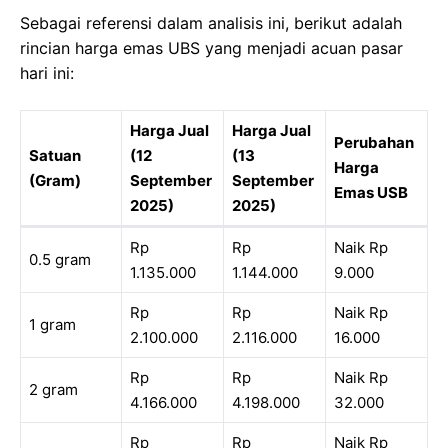
Sebagai referensi dalam analisis ini, berikut adalah
rincian harga emas UBS yang menjadi acuan pasar
hari ini:
Harga Jual
Harga Jual
Perubahan
Satuan
(12
(13
Harga
(Gram)
September
September
Emas USB
2025)
2025)
Rp
Rp
Naik Rp
0.5 gram
1.135.000
1.144.000
9.000
Rp
Rp
Naik Rp
1 gram
2.100.000
2.116.000
16.000
Rp
Rp
Naik Rp
2 gram
4.166.000
4.198.000
32.000
Rp
Rp
Naik Rp