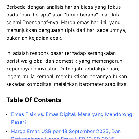
Berbeda dengan analisis harian biasa yang fokus
pada “naik berapa” atau “turun berapa”, mari kita
selami “mengapa”-nya. Harga emas hari ini, yang
menunjukkan penguatan tipis dari hari sebelumnya,
bukanlah kejadian acak.
Ini adalah respons pasar terhadap serangkaian
peristiwa global dan domestik yang memengaruhi
kepercayaan investor. Di tengah ketidakpastian,
logam mulia kembali membuktikan perannya bukan
sekadar komoditas, melainkan barometer stabilitas.
Table Of Contents
Emas Fisik vs. Emas Digital: Mana yang Mendorong
Pasar?
Harga Emas USB per 13 September 2025, Dan
Perbandingan Harga Emas USB 12/09/2025