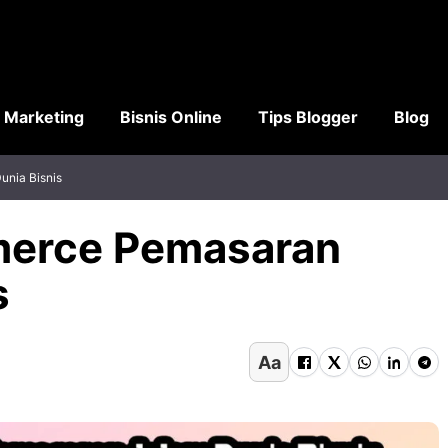
l Marketing
Bisnis Online
Tips Blogger
Blog
nia Bisnis
erce Pemasaran
s
Aa