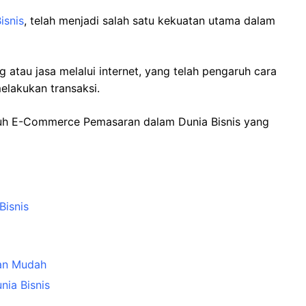
isnis
, telah menjadi salah satu kekuatan utama dalam
atau jasa melalui internet, yang telah pengaruh cara
elakukan transaksi.
garuh E-Commerce Pemasaran dalam Dunia Bisnis yang
isnis
an Mudah
ia Bisnis