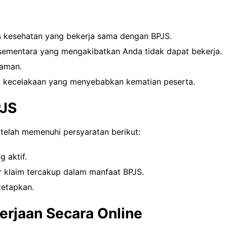
as kesehatan yang bekerja sama dengan BPJS.
sementara yang mengakibatkan Anda tidak dapat bekerja.
 aman.
jadi kecelakaan yang menyebabkan kematian peserta.
PJS
telah memenuhi persyaratan berikut:
 aktif.
r klaim tercakup dalam manfaat BPJS.
tetapkan.
erjaan Secara Online