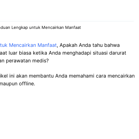
anduan Lengkap untuk Mencairkan Manfaat
tuk Mencairkan Manfaat
, Apakah Anda tahu bahwa
t luar biasa ketika Anda menghadapi situasi darurat
kan perawatan medis?
tikel ini akan membantu Anda memahami cara mencairkan
maupun offline.