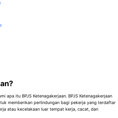
e
e
aan?
hami apa itu BPJS Ketenagakerjaan. BPJS Ketenagakerjaan
ntuk memberikan perlindungan bagi pekerja yang terdaftar
erja atau kecelakaan luar tempat kerja, cacat, dan