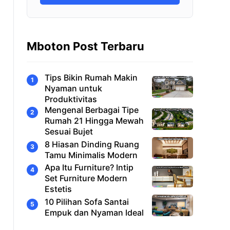
Mboton Post Terbaru
Tips Bikin Rumah Makin
Nyaman untuk
Produktivitas
Mengenal Berbagai Tipe
Rumah 21 Hingga Mewah
Sesuai Bujet
8 Hiasan Dinding Ruang
Tamu Minimalis Modern
Apa Itu Furniture? Intip
Set Furniture Modern
Estetis
10 Pilihan Sofa Santai
Empuk dan Nyaman Ideal