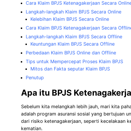
Cara Klaim BPJS Ketenagakerjaan Secara Onlin
Langkah-langkah Klaim BPJS Secara Online
Kelebihan Klaim BPJS Secara Online
Cara Klaim BPJS Ketenagakerjaan Secara Offlin
Langkah-langkah Klaim BPJS Secara Offline
Keuntungan Klaim BPJS Secara Offline
Perbedaan Klaim BPJS Online dan Offline
Tips untuk Mempercepat Proses Klaim BPJS
Mitos dan Fakta seputar Klaim BPJS
Penutup
Apa itu BPJS Ketenagakerj
Sebelum kita melangkah lebih jauh, mari kita pa
adalah program asuransi sosial yang bertujuan u
dari risiko ketenagakerjaan, seperti kecelakaan k
kematian.