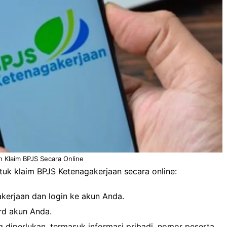
 Klaim BPJS Secara Online
uk klaim BPJS Ketenagakerjaan secara online:
kerjaan dan login ke akun Anda.
ard akun Anda.
ng diperlukan, termasuk informasi pribadi, nomor peserta,