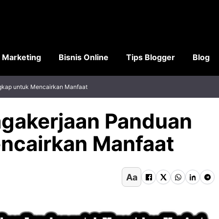
l Marketing
Bisnis Online
Tips Blogger
Blog
gkap untuk Mencairkan Manfaat
agakerjaan Panduan
ncairkan Manfaat
Aa