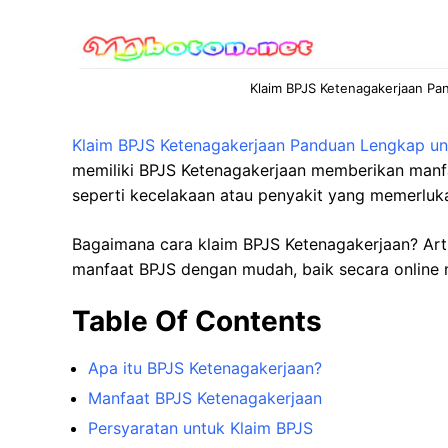
Klaim BPJS Ketenagakerjaan P
Klaim BPJS Ketenagakerjaan Panduan Lengkap un
memiliki BPJS Ketenagakerjaan memberikan manfaa
seperti kecelakaan atau penyakit yang memerlu
Bagaimana cara klaim BPJS Ketenagakerjaan? Ar
manfaat BPJS dengan mudah, baik secara online 
Table Of Contents
Apa itu BPJS Ketenagakerjaan?
Manfaat BPJS Ketenagakerjaan
Persyaratan untuk Klaim BPJS