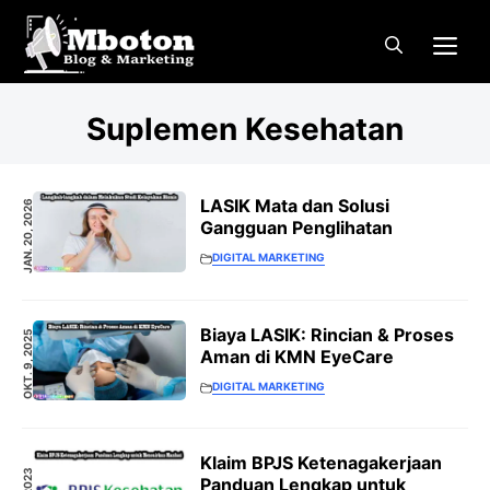
Langsung
Me
ke
isi
Suplemen Kesehatan
LASIK Mata dan Solusi
JAN. 20, 2026
Gangguan Penglihatan
DIGITAL MARKETING
Biaya LASIK: Rincian & Proses
OKT. 9, 2025
Aman di KMN EyeCare
DIGITAL MARKETING
Klaim BPJS Ketenagakerjaan
Panduan Lengkap untuk