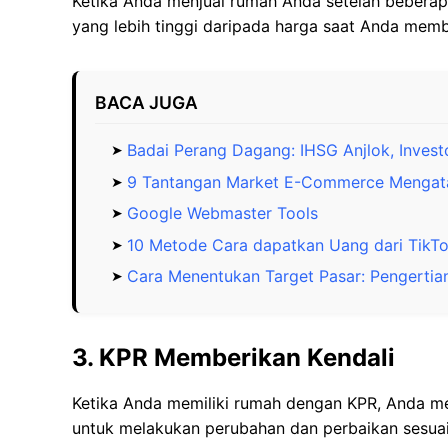
Ketika Anda menjual rumah Anda setelah beberap
yang lebih tinggi daripada harga saat Anda memb
BACA JUGA
Badai Perang Dagang: IHSG Anjlok, Invest
9 Tantangan Market E-Commerce Mengat
Google Webmaster Tools
10 Metode Cara dapatkan Uang dari TikTok
Cara Menentukan Target Pasar: Pengertia
3. KPR Memberikan Kendali
Ketika Anda memiliki rumah dengan KPR, Anda me
untuk melakukan perubahan dan perbaikan sesuai