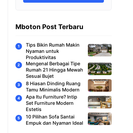
Mboton Post Terbaru
Tips Bikin Rumah Makin
Nyaman untuk
Produktivitas
Mengenal Berbagai Tipe
Rumah 21 Hingga Mewah
Sesuai Bujet
8 Hiasan Dinding Ruang
Tamu Minimalis Modern
Apa Itu Furniture? Intip
Set Furniture Modern
Estetis
10 Pilihan Sofa Santai
Empuk dan Nyaman Ideal