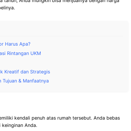
a tahun, Anda mungkin bisa menjualnya dengan harga
elinya.
or Harus Apa?
asi Rintangan UKM
 Kreatif dan Strategis
n Tujuan & Manfaatnya
miliki kendali penuh atas rumah tersebut. Anda bebas
 keinginan Anda.