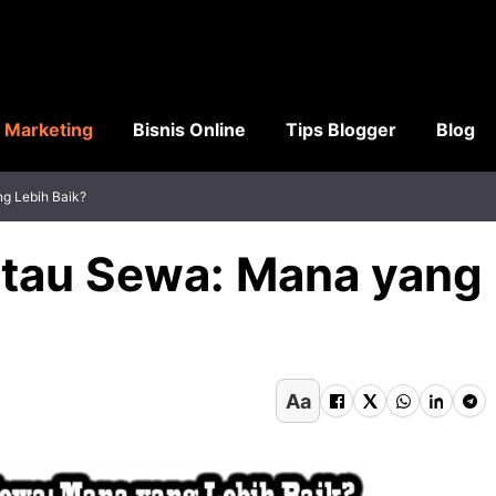
l Marketing
Bisnis Online
Tips Blogger
Blog
g Lebih Baik?
tau Sewa: Mana yang
Aa