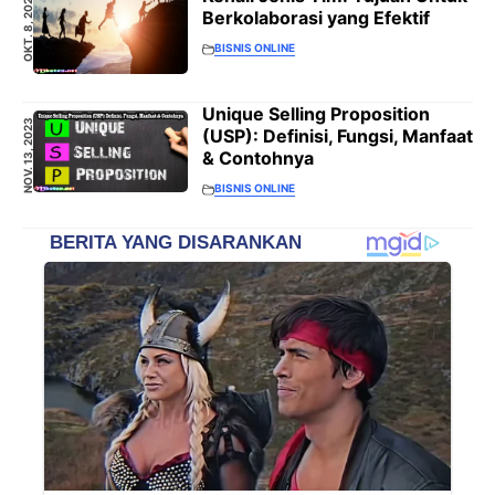
OKT. 8, 2023
Berkolaborasi yang Efektif
BISNIS ONLINE
Unique Selling Proposition
NOV. 13, 2023
(USP): Definisi, Fungsi, Manfaat
& Contohnya
BISNIS ONLINE